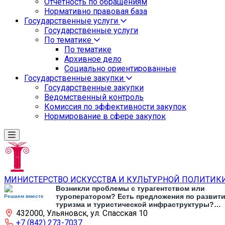
Отчетность по обращениям
Нормативно правовая база
Государственные услуги
Государственные услуги
По тематике
По тематике
Архивное дело
Социально ориентированные
Государственные закупки
Государственные закупки
Ведомственный контроль
Комиссия по эффективности закупок
Нормирование в сфере закупок
МИНИСТЕРСТВО ИСКУССТВА И КУЛЬТУРНОЙ ПОЛИТИК
Возникли проблемы с турагентством или
туроператором? Есть предложения по развит
Решаем вместе
туризма и туристической инфраструктуры?
432000, Ульяновск, ул. Спасская 10
Напишите об этом
+7 (842) 273-7037