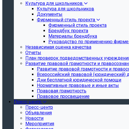
Культура для школьников
Культура для школьников
Документы
Фирменный стиль проекта
Фирменный стиль проекта
Брендбук проекта
Материалы брендбука
Руководство по применению фирмен
Независимая оценка качества
Отчеты
План проверок подведомственных учреждени
Развитие правовой грамотности и правосозна
Развитие правовой грамотности и правос
Всероссийский правовой (юридический) 
Дни бесплатной юридической помощи
Нормативные правовые и иные акты
Правовая грамотность
Правовое просвещение
Пресс-центр
Пресс-центр
Объявления
Новости
Мероприятия