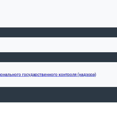
онального государственного контроля (надзора)