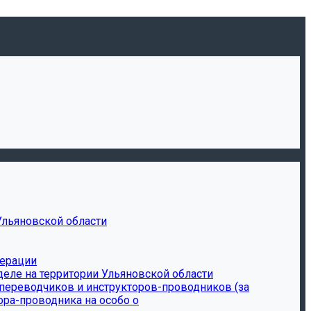
Ульяновской области
дерации
еле на территории Ульяновской области
-переводчиков и инструкторов-проводников (за
ора-проводника на особо о