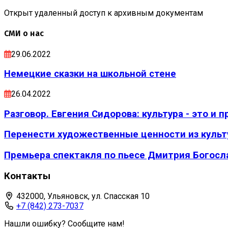
Открыт удаленный доступ к архивным документам
СМИ о нас
29.06.2022
Немецкие сказки на школьной стене
26.04.2022
Разговор. Евгения Сидорова: культура - это и 
Перенести художественные ценности из культ
Премьера спектакля по пьесе Дмитрия Богослав
Контакты
432000, Ульяновск, ул. Спасская 10
+7 (842) 273-7037
Нашли ошибку? Сообщите нам!