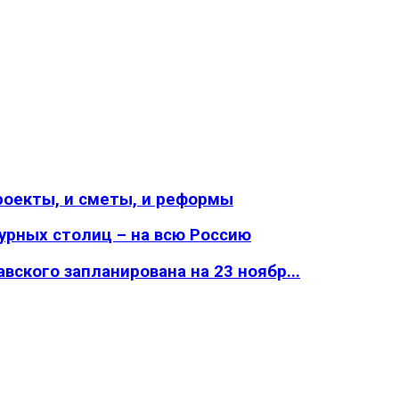
проекты, и сметы, и реформы
урных столиц – на всю Россию
ского запланирована на 23 ноябр...