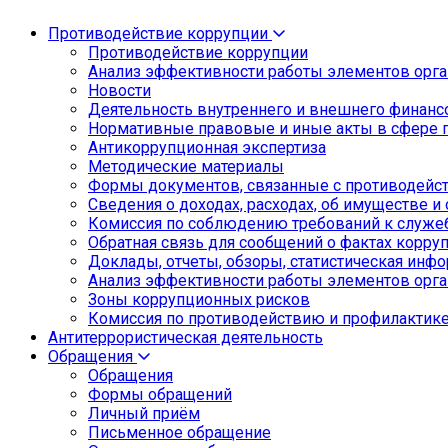
Противодействие коррупции
Противодействие коррупции
Анализ эффективности работы элементов орга
Новости
Деятельность внутреннего и внешнего финанс
Нормативные правовые и иные акты в сфере 
Антикоррупционная экспертиза
Методические материалы
Формы документов, связанные с противодейст
Сведения о доходах, расходах, об имуществе и
Комиссия по соблюдению требований к служе
Обратная связь для сообщений о фактах корру
Доклады, отчеты, обзоры, статистическая инф
Анализ эффективности работы элементов орга
Зоны коррупционных рисков
Комиссия по противодействию и профилактик
Антитеррористическая деятельность
Обращения
Обращения
Формы обращений
Личный приём
Письменное обращение