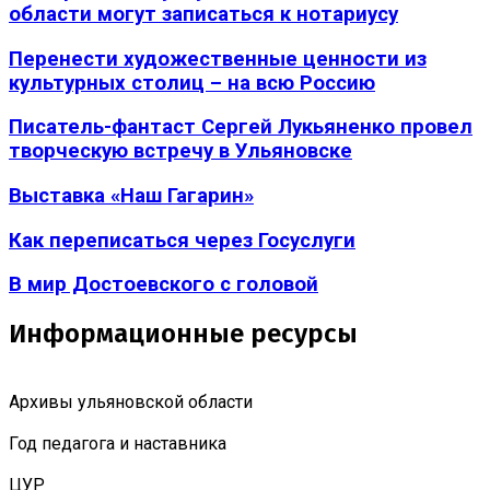
области могут записаться к нотариусу
Перенести художественные ценности из
культурных столиц – на всю Россию
Писатель-фантаст Сергей Лукьяненко провел
творческую встречу в Ульяновске
Выставка «Наш Гагарин»
Как переписаться через Госуслуги
В мир Достоевского с головой
Информационные ресурсы
Архивы ульяновской области
Год педагога и наставника
ЦУР