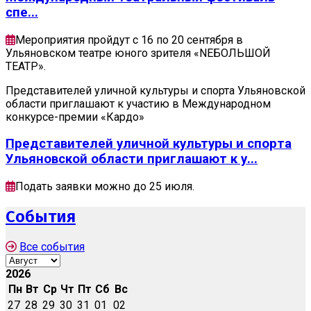
спе...
Мероприятия пройдут с 16 по 20 сентября в
Ульяновском театре юного зрителя «NEБОЛЬШОЙ
ТЕАТР».
Представителей уличной культуры и спорта Ульяновской
области приглашают к участию в Международном
конкурсе-премии «Кардо»
Представителей уличной культуры и спорта
Ульяновской области приглашают к у...
Подать заявки можно до 25 июля.
События
Все события
2026
Пн
Вт
Ср
Чт
Пт
Сб
Вс
27
28
29
30
31
01
02