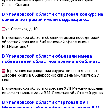
премий имени выдающегося краеведа и историка
Сергея Сытина
В Ульяновской области стартовал конкурс на
соискание премий имени выдающего...
ул. Спасская, д. 10.
В Ульяновской области объявили имена победителей
областной премии в библиотечной сфере имени
Н.И.Никитиной
В Ульяновской области объявили имена
победителей областной премии в библиот...
Церемония награждения лауреатов состоялась во
Дворце книги в Общероссийский день библиотек, 27
мая.
В Ульяновской области стартовал XVII Международный
кинофестиваль имени В.М. Леонтьевой «От всей души»
В Ульяновской области стартовал XVII
Международный кинофестиваль имени В.М...