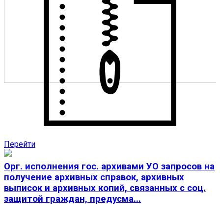
Земский работник культуры
Программа "Земский работник культуры" разработана в
рамках реализации государственной программы
Российской Федерации "Развитие культуры"
Перейти
Орг. исполнения гос. архивами УО запросов на
получение архивных справок, архивных
выписок и архивных копий, связанных с соц.
защитой граждан, предусма...