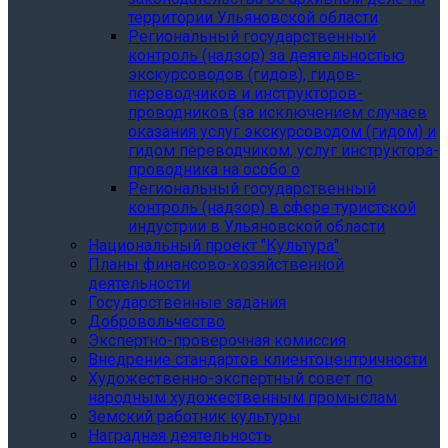
территории Ульяновской области
Региональный государственный
контроль (надзор) за деятельностью
экскурсоводов (гидов), гидов-
переводчиков и инструкторов-
проводников (за исключением случаев
оказания услуг экскурсоводом (гидом) и
гидом переводчиком, услуг инструктора-
проводника на особо о
Региональный государственный
контроль (надзор) в сфере туристской
индустрии в Ульяновской области
Национальный проект "Культура"
Планы финансово-хозяйственной
деятельности
Государственные задания
Добровольчество
Экспертно-проверочная комиссия
Внедрение стандартов клиентоцентричности
Художественно-экспертный совет по
народным художественным промыслам
Земский работник культуры
Наградная деятельность