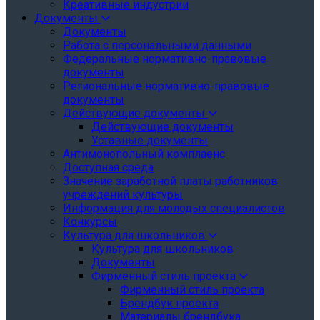
Креативные индустрии
Документы
Документы
Работа с персональными данными
Федеральные нормативно-правовые
документы
Региональные нормативно-правовые
документы
Действующие документы
Действующие документы
Уставные документы
Антимонопольный комплаенс
Доступная среда
Значение заработной платы работников
учреждений культуры
Информация для молодых специалистов
Конкурсы
Культура для школьников
Культура для школьников
Документы
Фирменный стиль проекта
Фирменный стиль проекта
Брендбук проекта
Материалы брендбука