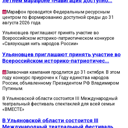
летнем марафоне «Навигация доступно...
Марафон проводится Федеральным ресурсным
центром по формированию доступной среды до 31
августа 2026 года.
Ульяновцев приглашают принять участие во
Всероссийском историко-патриотическом конкурсе
«Связующая нить народов России»
Ульяновцев приглашают принять участие во
Всероссийском историко-патриотичес...
Заявочная кампания продлится до 31 октября. В этом
году конкурс приурочен к Году единства народов
России, объявленному Президентом РФ Владимиром
Путиным.
В Ульяновской области состоится III Международный
театральный фестиваль спектаклей для всей семьи
«ВМЕСТЕ»
В Ульяновской области состоится III
Международный театральный фестиваль