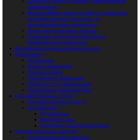
Доклады, отчеты, обзоры, статистическая
информация
Анализ эффективности работы элементов
организационной структуры по
противодействию коррупции
Зоны коррупционных рисков
Комиссия по противодействию и
профилактике коррупции
Антитеррористическая деятельность
Обращения
Обращения
Формы обращений
Личный приём
Письменное обращение
Отчетность по обращениям
Нормативно правовая база
Государственные услуги
Государственные услуги
По тематике
По тематике
Архивное дело
Социально ориентированные
Государственные закупки
Государственные закупки