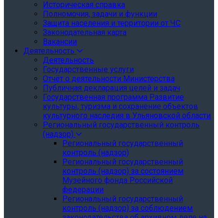
Историческая справка
Полномочия, задачи и функции
Защита населения и территории от ЧС
Законодательная карта
Вакансии
Деятельность
Деятельность
Государственные услуги
Отчёт о деятельности Министерства
Публичная декларация целей и задач
Государственная программа Развитие
культуры, туризма и сохранение объектов
культурного наследия в Ульяновской области
Региональный государственный контроль
(надзор)
Региональный государственный
контроль (надзор)
Региональный государственный
контроль (надзор) за состоянием
Музейного фонда Российской
федерации
Региональный государственный
контроль (надзор) за соблюдением
законодательства об архивном деле на