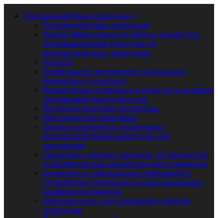
Противодействие коррупции
Противодействие коррупции
Анализ эффективности работы элементов
организационной структуры по
противодействию коррупции
Новости
Деятельность внутреннего и внешнего
финансового контроля
Нормативные правовые и иные акты в сфере
противодействия коррупции
Антикоррупционная экспертиза
Методические материалы
Формы документов, связанные с
противодействием коррупции, для
заполнения
Сведения о доходах, расходах, об имуществе
и обязательствах имущественного характера
Комиссия по соблюдению требований к
служебному поведению и урегулированию
конфликта интересов
Обратная связь для сообщений о фактах
коррупции