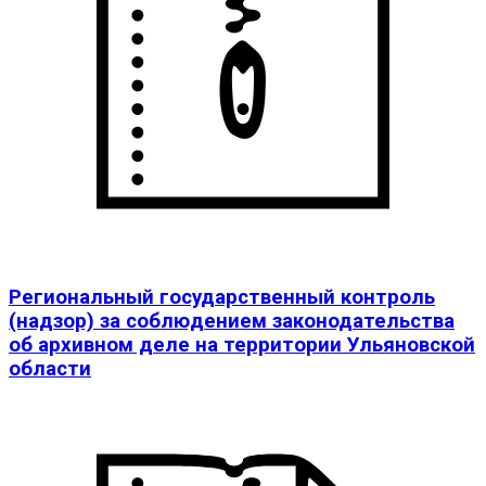
Региональный государственный контроль
(надзор) за соблюдением законодательства
об архивном деле на территории Ульяновской
области