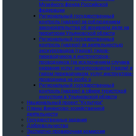
Музейного фонда Российской
федерации
Региональный государственный
контроль (надзор) за соблюдением
законодательства об архивном деле на
территории Ульяновской области
Региональный государственный
контроль (надзор) за деятельностью
экскурсоводов (гидов), гидов-
переводчиков и инструкторов-
проводников (за исключением случаев
оказания услуг экскурсоводом (гидом) и
гидом переводчиком, услуг инструктора-
проводника на особо о
Региональный государственный
контроль (надзор) в сфере туристской
индустрии в Ульяновской области
Национальный проект "Культура"
Планы финансово-хозяйственной
деятельности
Государственные задания
Добровольчество
Экспертно-проверочная комиссия