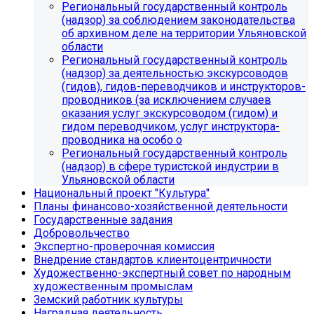
Региональный государственный контроль
(надзор) за соблюдением законодательства
об архивном деле на территории Ульяновской
области
Региональный государственный контроль
(надзор) за деятельностью экскурсоводов
(гидов), гидов-переводчиков и инструкторов-
проводников (за исключением случаев
оказания услуг экскурсоводом (гидом) и
гидом переводчиком, услуг инструктора-
проводника на особо о
Региональный государственный контроль
(надзор) в сфере туристской индустрии в
Ульяновской области
Национальный проект "Культура"
Планы финансово-хозяйственной деятельности
Государственные задания
Добровольчество
Экспертно-проверочная комиссия
Внедрение стандартов клиентоцентричности
Художественно-экспертный совет по народным
художественным промыслам
Земский работник культуры
Наградная деятельность