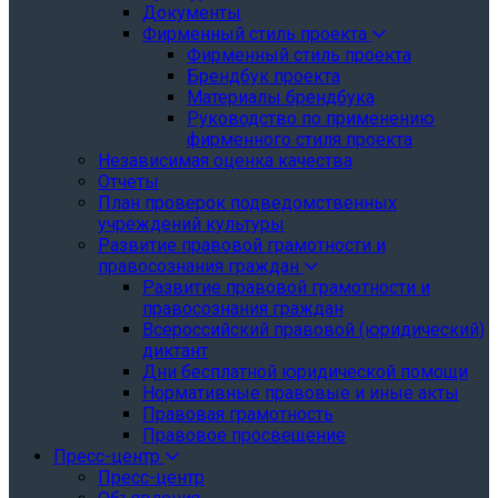
Документы
Фирменный стиль проекта
Фирменный стиль проекта
Брендбук проекта
Материалы брендбука
Руководство по применению
фирменного стиля проекта
Независимая оценка качества
Отчеты
План проверок подведомственных
учреждений культуры
Развитие правовой грамотности и
правосознания граждан
Развитие правовой грамотности и
правосознания граждан
Всероссийский правовой (юридический)
диктант
Дни бесплатной юридической помощи
Нормативные правовые и иные акты
Правовая грамотность
Правовое просвещение
Пресс-центр
Пресс-центр