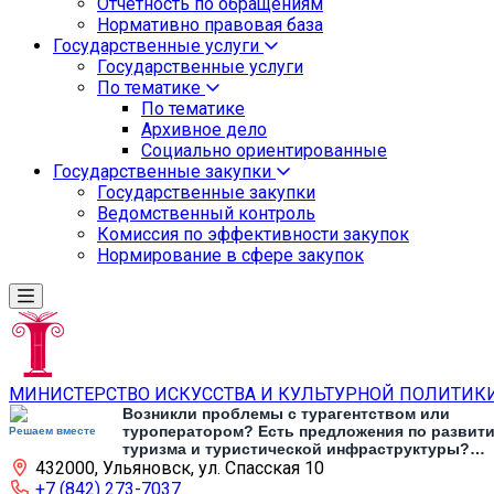
Отчетность по обращениям
Нормативно правовая база
Государственные услуги
Государственные услуги
По тематике
По тематике
Архивное дело
Социально ориентированные
Государственные закупки
Государственные закупки
Ведомственный контроль
Комиссия по эффективности закупок
Нормирование в сфере закупок
МИНИСТЕРСТВО ИСКУССТВА И КУЛЬТУРНОЙ ПОЛИТИК
Возникли проблемы с турагентством или
туроператором? Есть предложения по развит
Решаем вместе
туризма и туристической инфраструктуры?
432000, Ульяновск, ул. Спасская 10
Напишите об этом
+7 (842) 273-7037