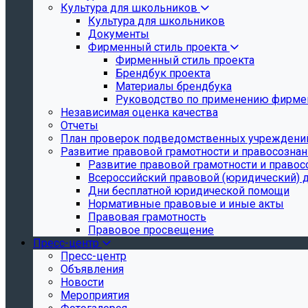
Культура для школьников
Культура для школьников
Документы
Фирменный стиль проекта
Фирменный стиль проекта
Брендбук проекта
Материалы брендбука
Руководство по применению фирмен
Независимая оценка качества
Отчеты
План проверок подведомственных учреждени
Развитие правовой грамотности и правосозна
Развитие правовой грамотности и правос
Всероссийский правовой (юридический) 
Дни бесплатной юридической помощи
Нормативные правовые и иные акты
Правовая грамотность
Правовое просвещение
Пресс-центр
Пресс-центр
Объявления
Новости
Мероприятия