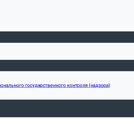
онального государственного контроля (надзора)