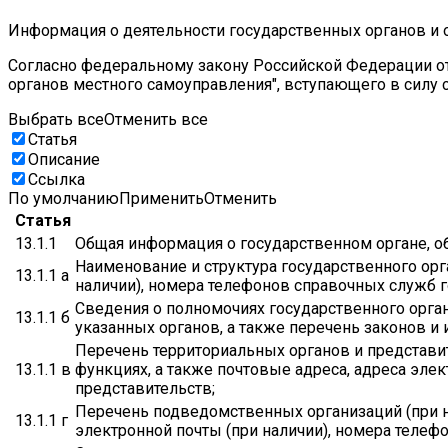
Информация о деятельности государственных органов и о
Согласно федеральному закону Российской Федерации от 
органов местного самоуправления", вступающего в силу с 
Выбрать все
Отменить все
Статья
Описание
Ссылка
По умолчанию
Применить
Отменить
Статья
13.1.1
Общая информация о государственном органе, об
Наименование и структура государственного орг
13.1.1 а
наличии), номера телефонов справочных служб г
Сведения о полномочиях государственного орган
13.1.1 б
указанных органов, а также перечень законов и
Перечень территориальных органов и представите
13.1.1 в
функциях, а также почтовые адреса, адреса эле
представительств;
Перечень подведомственных организаций (при на
13.1.1 г
электронной почты (при наличии), номера теле