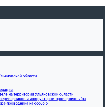
Ульяновской области
дерации
еле на территории Ульяновской области
-переводчиков и инструкторов-проводников (за
ора-проводника на особо о