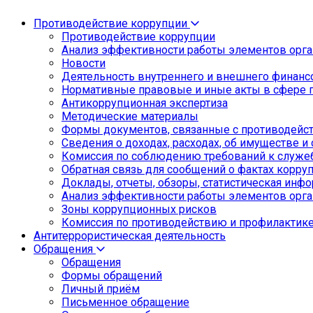
Противодействие коррупции
Противодействие коррупции
Анализ эффективности работы элементов орга
Новости
Деятельность внутреннего и внешнего финанс
Нормативные правовые и иные акты в сфере 
Антикоррупционная экспертиза
Методические материалы
Формы документов, связанные с противодейст
Сведения о доходах, расходах, об имуществе и
Комиссия по соблюдению требований к служе
Обратная связь для сообщений о фактах корру
Доклады, отчеты, обзоры, статистическая инф
Анализ эффективности работы элементов орга
Зоны коррупционных рисков
Комиссия по противодействию и профилактик
Антитеррористическая деятельность
Обращения
Обращения
Формы обращений
Личный приём
Письменное обращение