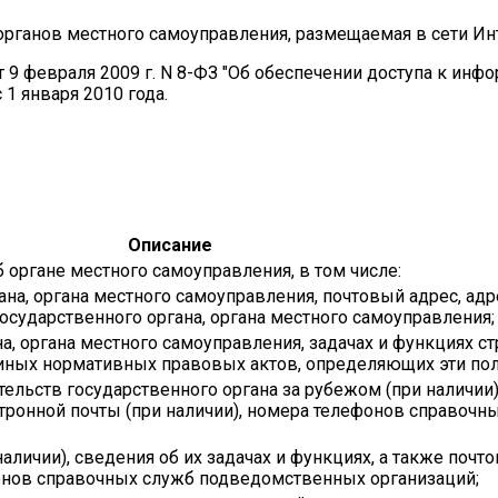
рганов местного самоуправления, размещаемая в сети Ин
9 февраля 2009 г. N 8-ФЗ "Об обеспечении доступа к инф
1 января 2010 года.
Описание
 органе местного самоуправления, в том числе:
ана, органа местного самоуправления, почтовый адрес, адр
осударственного органа, органа местного самоуправления;
а, органа местного самоуправления, задачах и функциях с
 иных нормативных правовых актов, определяющих эти пол
льств государственного органа за рубежом (при наличии),
ктронной почты (при наличии), номера телефонов справочн
личии), сведения об их задачах и функциях, а также почто
фонов справочных служб подведомственных организаций;