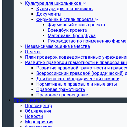
Культура для школьников
Культура для школьников
Документы
Фирменный стиль проекта
Фирменный стиль проекта
Брендбук проекта
Материалы брендбука
Руководство по применению фирмен
Независимая оценка качества
Отчеты
План проверок подведомственных учреждени
Развитие правовой грамотности и правосозна
Развитие правовой грамотности и правос
Всероссийский правовой (юридический) 
Дни бесплатной юридической помощи
Нормативные правовые и иные акты
Правовая грамотность
Правовое просвещение
Пресс-центр
Пресс-центр
Объявления
Новости
Мероприятия