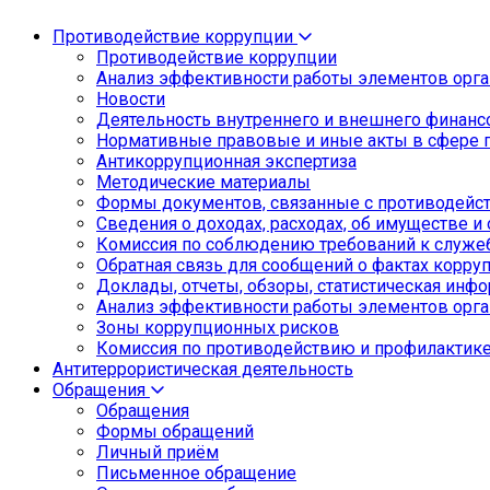
Противодействие коррупции
Противодействие коррупции
Анализ эффективности работы элементов орга
Новости
Деятельность внутреннего и внешнего финанс
Нормативные правовые и иные акты в сфере 
Антикоррупционная экспертиза
Методические материалы
Формы документов, связанные с противодейст
Сведения о доходах, расходах, об имуществе и
Комиссия по соблюдению требований к служе
Обратная связь для сообщений о фактах корру
Доклады, отчеты, обзоры, статистическая инф
Анализ эффективности работы элементов орга
Зоны коррупционных рисков
Комиссия по противодействию и профилактик
Антитеррористическая деятельность
Обращения
Обращения
Формы обращений
Личный приём
Письменное обращение