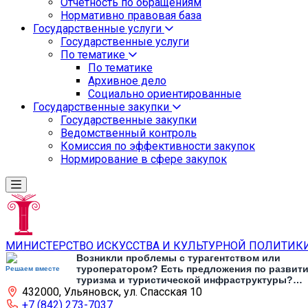
Отчетность по обращениям
Нормативно правовая база
Государственные услуги
Государственные услуги
По тематике
По тематике
Архивное дело
Социально ориентированные
Государственные закупки
Государственные закупки
Ведомственный контроль
Комиссия по эффективности закупок
Нормирование в сфере закупок
МИНИСТЕРСТВО ИСКУССТВА И КУЛЬТУРНОЙ ПОЛИТИК
Возникли проблемы с турагентством или
туроператором? Есть предложения по развит
Решаем вместе
туризма и туристической инфраструктуры?
432000, Ульяновск, ул. Спасская 10
Напишите об этом
+7 (842) 273-7037