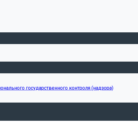
онального государственного контроля (надзора)