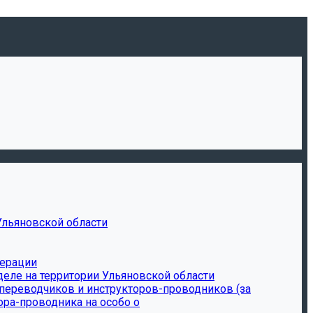
Ульяновской области
дерации
еле на территории Ульяновской области
-переводчиков и инструкторов-проводников (за
ора-проводника на особо о