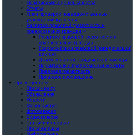
Независимая оценка качества
Отчеты
План проверок подведомственных
учреждений культуры
Развитие правовой грамотности и
правосознания граждан
Развитие правовой грамотности и
правосознания граждан
Всероссийский правовой (юридический)
диктант
Дни бесплатной юридической помощи
Нормативные правовые и иные акты
Правовая грамотность
Правовое просвещение
Пресс-центр
Пресс-центр
Объявления
Новости
Мероприятия
Фотогалерея
Видеогалерея
Статьи и интервью
Пресс-релизы
Инфографика