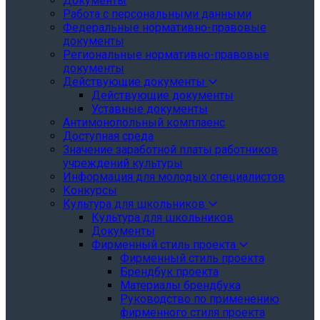
Документы
Работа с персональными данными
Федеральные нормативно-правовые
документы
Региональные нормативно-правовые
документы
Действующие документы
Действующие документы
Уставные документы
Антимонопольный комплаенс
Доступная среда
Значение заработной платы работников
учреждений культуры
Информация для молодых специалистов
Конкурсы
Культура для школьников
Культура для школьников
Документы
Фирменный стиль проекта
Фирменный стиль проекта
Брендбук проекта
Материалы брендбука
Руководство по применению
фирменного стиля проекта