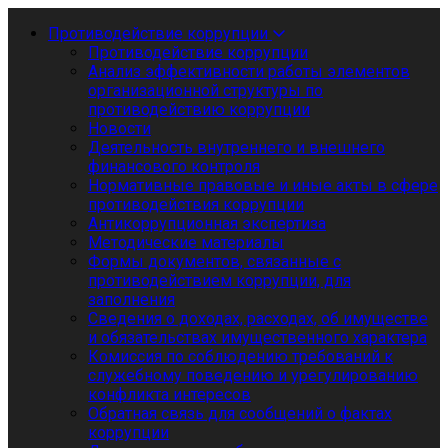
Противодействие коррупции
Противодействие коррупции
Анализ эффективности работы элементов
организационной структуры по
противодействию коррупции
Новости
Деятельность внутреннего и внешнего
финансового контроля
Нормативные правовые и иные акты в сфере
противодействия коррупции
Антикоррупционная экспертиза
Методические материалы
Формы документов, связанные с
противодействием коррупции, для
заполнения
Сведения о доходах, расходах, об имуществе
и обязательствах имущественного характера
Комиссия по соблюдению требований к
служебному поведению и урегулированию
конфликта интересов
Обратная связь для сообщений о фактах
коррупции