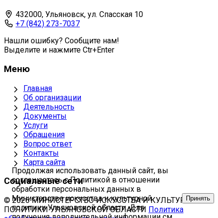
432000, Ульяновск, ул. Спасская 10
+7 (842) 273-7037
Нашли ошибку? Сообщите нам!
Выделите и нажмите Ctr+Enter
Меню
Главная
Об организации
Деятельность
Документы
Услуги
Обращения
Вопрос ответ
Контакты
Карта сайта
Продолжая использовать данный сайт, вы
соглашаетесь с Политикой в отношении
Социальные сети
обработки персональных данных в
Министерстве искусства и культурной
Принять
© 2026 МИНИСТЕРСТВО ИСКУССТВА И КУЛЬТУРНОЙ
политики Ульяновской области. Для
ПОЛИТИКИ УЛЬЯНОВСКОЙ ОБЛАСТИ
Политика
получения дополнительной информации см.