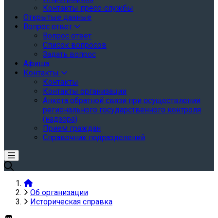
Контакты пресс-службы
Открытые данные
Вопрос ответ
Вопрос ответ
Список вопросов
Задать вопрос
Афиша
Контакты
Контакты
Контакты организации
Анкета обратной связи при осуществлении
регионального государственного контроля
(надзора)
Прием граждан
Справочник подразделений
Об организации
Историческая справка