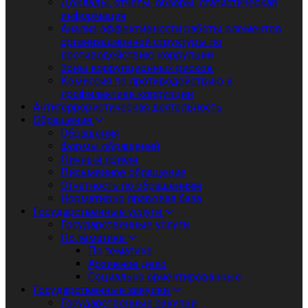
Доклады, отчеты, обзоры, статистическая
информация
Анализ эффективности работы элементов
организационной структуры по
противодействию коррупции
Зоны коррупционных рисков
Комиссия по противодействию и
профилактике коррупции
Антитеррористическая деятельность
Обращения
Обращения
Формы обращений
Личный приём
Письменное обращение
Отчетность по обращениям
Нормативно правовая база
Государственные услуги
Государственные услуги
По тематике
По тематике
Архивное дело
Социально ориентированные
Государственные закупки
Государственные закупки