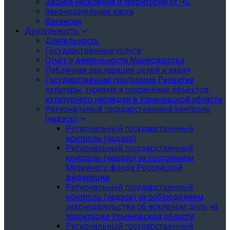
Защита населения и территории от ЧС
Законодательная карта
Вакансии
Деятельность
Деятельность
Государственные услуги
Отчёт о деятельности Министерства
Публичная декларация целей и задач
Государственная программа Развитие
культуры, туризма и сохранение объектов
культурного наследия в Ульяновской области
Региональный государственный контроль
(надзор)
Региональный государственный
контроль (надзор)
Региональный государственный
контроль (надзор) за состоянием
Музейного фонда Российской
федерации
Региональный государственный
контроль (надзор) за соблюдением
законодательства об архивном деле на
территории Ульяновской области
Региональный государственный