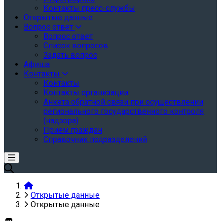
Контакты пресс-службы
Открытые данные
Вопрос ответ
Вопрос ответ
Список вопросов
Задать вопрос
Афиша
Контакты
Контакты
Контакты организации
Анкета обратной связи при осуществлении
регионального государственного контроля
(надзора)
Прием граждан
Справочник подразделений
Открытые данные
Открытые данные