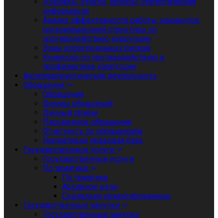
Доклады, отчеты, обзоры, статистическая
информация
Анализ эффективности работы элементов
организационной структуры по
противодействию коррупции
Зоны коррупционных рисков
Комиссия по противодействию и
профилактике коррупции
Антитеррористическая деятельность
Обращения
Обращения
Формы обращений
Личный приём
Письменное обращение
Отчетность по обращениям
Нормативно правовая база
Государственные услуги
Государственные услуги
По тематике
По тематике
Архивное дело
Социально ориентированные
Государственные закупки
Государственные закупки