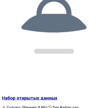
Набор открытых данных
Скачать
(Размер 9 Kb)
Тип файла:
csv