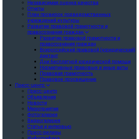
Независимая оценка качества
Отчеты
План проверок подведомственных
учреждений культуры
Развитие правовой грамотности и
правосознания граждан
Развитие правовой грамотности и
правосознания граждан
Всероссийский правовой (юридический)
диктант
Дни бесплатной юридической помощи
Нормативные правовые и иные акты
Правовая грамотность
Правовое просвещение
Пресс-центр
Пресс-центр
Объявления
Новости
Мероприятия
Фотогалерея
Видеогалерея
Статьи и интервью
Пресс-релизы
Инфографика