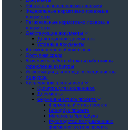
Документы
Работа с персональными данными
Федеральные нормативно-правовые
документы
Региональные нормативно-правовые
документы
Действующие документы
Действующие документы
Уставные документы
Антимонопольный комплаенс
Доступная среда
Значение заработной платы работников
учреждений культуры
Информация для молодых специалистов
Конкурсы
Культура для школьников
Культура для школьников
Документы
Фирменный стиль проекта
Фирменный стиль проекта
Брендбук проекта
Материалы брендбука
Руководство по применению
фирменного стиля проекта