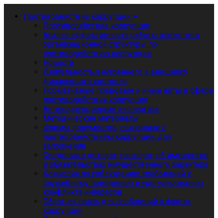
Противодействие коррупции
Противодействие коррупции
Анализ эффективности работы элементов
организационной структуры по
противодействию коррупции
Новости
Деятельность внутреннего и внешнего
финансового контроля
Нормативные правовые и иные акты в сфере
противодействия коррупции
Антикоррупционная экспертиза
Методические материалы
Формы документов, связанные с
противодействием коррупции, для
заполнения
Сведения о доходах, расходах, об имуществе
и обязательствах имущественного характера
Комиссия по соблюдению требований к
служебному поведению и урегулированию
конфликта интересов
Обратная связь для сообщений о фактах
коррупции