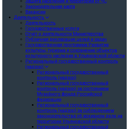
Защита населения и территории от ЧС
Законодательная карта
Вакансии
Деятельность
Деятельность
Государственные услуги
Отчёт о деятельности Министерства
Публичная декларация целей и задач
Государственная программа Развитие
культуры, туризма и сохранение объектов
культурного наследия в Ульяновской области
Региональный государственный контроль
(надзор)
Региональный государственный
контроль (надзор)
Региональный государственный
контроль (надзор) за состоянием
Музейного фонда Российской
федерации
Региональный государственный
контроль (надзор) за соблюдением
законодательства об архивном деле на
территории Ульяновской области
Региональный государственный