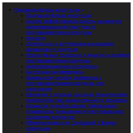
Противодействие коррупции
Противодействие коррупции
Анализ эффективности работы элементов
организационной структуры по
противодействию коррупции
Новости
Деятельность внутреннего и внешнего
финансового контроля
Нормативные правовые и иные акты в сфере
противодействия коррупции
Антикоррупционная экспертиза
Методические материалы
Формы документов, связанные с
противодействием коррупции, для
заполнения
Сведения о доходах, расходах, об имуществе
и обязательствах имущественного характера
Комиссия по соблюдению требований к
служебному поведению и урегулированию
конфликта интересов
Обратная связь для сообщений о фактах
коррупции