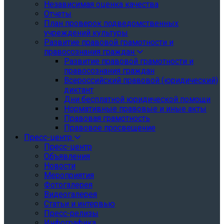
Независимая оценка качества
Отчеты
План проверок подведомственных
учреждений культуры
Развитие правовой грамотности и
правосознания граждан
Развитие правовой грамотности и
правосознания граждан
Всероссийский правовой (юридический)
диктант
Дни бесплатной юридической помощи
Нормативные правовые и иные акты
Правовая грамотность
Правовое просвещение
Пресс-центр
Пресс-центр
Объявления
Новости
Мероприятия
Фотогалерея
Видеогалерея
Статьи и интервью
Пресс-релизы
Инфографика