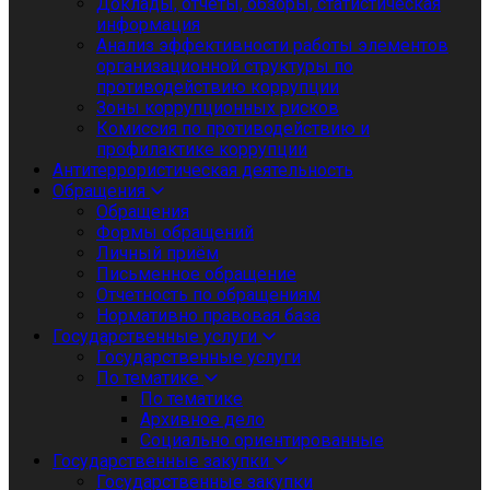
Доклады, отчеты, обзоры, статистическая
информация
Анализ эффективности работы элементов
организационной структуры по
противодействию коррупции
Зоны коррупционных рисков
Комиссия по противодействию и
профилактике коррупции
Антитеррористическая деятельность
Обращения
Обращения
Формы обращений
Личный приём
Письменное обращение
Отчетность по обращениям
Нормативно правовая база
Государственные услуги
Государственные услуги
По тематике
По тематике
Архивное дело
Социально ориентированные
Государственные закупки
Государственные закупки