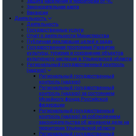
Защита населения и территории от ЧС
Законодательная карта
Вакансии
Деятельность
Деятельность
Государственные услуги
Отчёт о деятельности Министерства
Публичная декларация целей и задач
Государственная программа Развитие
культуры, туризма и сохранение объектов
культурного наследия в Ульяновской области
Региональный государственный контроль
(надзор)
Региональный государственный
контроль (надзор)
Региональный государственный
контроль (надзор) за состоянием
Музейного фонда Российской
федерации
Региональный государственный
контроль (надзор) за соблюдением
законодательства об архивном деле на
территории Ульяновской области
Региональный государственный