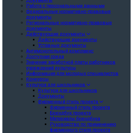
Документы
Работа с персональными данными
Федеральные нормативно-правовые
документы
Региональные нормативно-правовые
документы
Действующие документы
Действующие документы
Уставные документы
Антимонопольный комплаенс
Доступная среда
Значение заработной платы работников
учреждений культуры
Информация для молодых специалистов
Конкурсы
Культура для школьников
Культура для школьников
Документы
Фирменный стиль проекта
Фирменный стиль проекта
Брендбук проекта
Материалы брендбука
Руководство по применению
фирменного стиля проекта