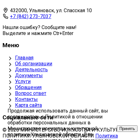
432000, Ульяновск, ул. Спасская 10
+7 (842) 273-7037
Нашли ошибку? Сообщите нам!
Выделите и нажмите Ctr+Enter
Меню
Главная
Об организации
Деятельность
Документы
Услуги
Обращения
Вопрос ответ
Контакты
Карта сайта
Продолжая использовать данный сайт, вы
соглашаетесь с Политикой в отношении
Социальные сети
обработки персональных данных в
Министерстве искусства и культурной
Принять
© 2026 МИНИСТЕРСТВО ИСКУССТВА И КУЛЬТУРНОЙ
политики Ульяновской области. Для
ПОЛИТИКИ УЛЬЯНОВСКОЙ ОБЛАСТИ
Политика