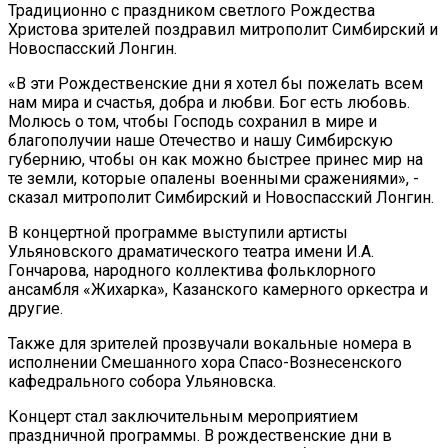
Традиционно с праздником светлого Рождества
Христова зрителей поздравил митрополит Симбирский и
Новоспасский Лонгин.
«В эти Рождественские дни я хотел бы пожелать всем
нам мира и счастья, добра и любви. Бог есть любовь.
Молюсь о том, чтобы Господь сохранил в мире и
благополучии наше Отечество и нашу Симбирскую
губернию, чтобы он как можно быстрее принес мир на
те земли, которые опалены военными сражениями», -
сказал митрополит Симбирский и Новоспасский Лонгин.
В концертной программе выступили артисты
Ульяновского драматического театра имени И.А.
Гончарова, народного коллектива фольклорного
ансамбля «Жихарка», Казанского камерного оркестра и
другие.
Также для зрителей прозвучали вокальные номера в
исполнении Смешанного хора Спасо-Вознесенского
кафедрального собора Ульяновска.
Концерт стал заключительным мероприятием
праздничной программы. В рождественские дни в