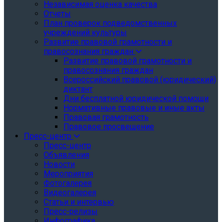
Независимая оценка качества
Отчеты
План проверок подведомственных
учреждений культуры
Развитие правовой грамотности и
правосознания граждан
Развитие правовой грамотности и
правосознания граждан
Всероссийский правовой (юридический)
диктант
Дни бесплатной юридической помощи
Нормативные правовые и иные акты
Правовая грамотность
Правовое просвещение
Пресс-центр
Пресс-центр
Объявления
Новости
Мероприятия
Фотогалерея
Видеогалерея
Статьи и интервью
Пресс-релизы
Инфографика