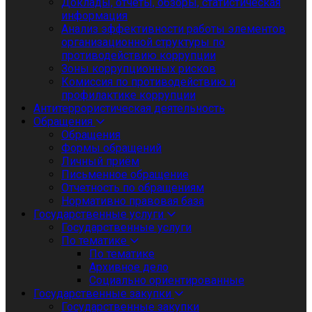
Доклады, отчеты, обзоры, статистическая
информация
Анализ эффективности работы элементов
организационной структуры по
противодействию коррупции
Зоны коррупционных рисков
Комиссия по противодействию и
профилактике коррупции
Антитеррористическая деятельность
Обращения
Обращения
Формы обращений
Личный приём
Письменное обращение
Отчетность по обращениям
Нормативно правовая база
Государственные услуги
Государственные услуги
По тематике
По тематике
Архивное дело
Социально ориентированные
Государственные закупки
Государственные закупки