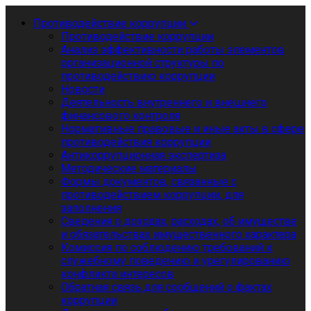
Противодействие коррупции
Противодействие коррупции
Анализ эффективности работы элементов
организационной структуры по
противодействию коррупции
Новости
Деятельность внутреннего и внешнего
финансового контроля
Нормативные правовые и иные акты в сфере
противодействия коррупции
Антикоррупционная экспертиза
Методические материалы
Формы документов, связанные с
противодействием коррупции, для
заполнения
Сведения о доходах, расходах, об имуществе
и обязательствах имущественного характера
Комиссия по соблюдению требований к
служебному поведению и урегулированию
конфликта интересов
Обратная связь для сообщений о фактах
коррупции