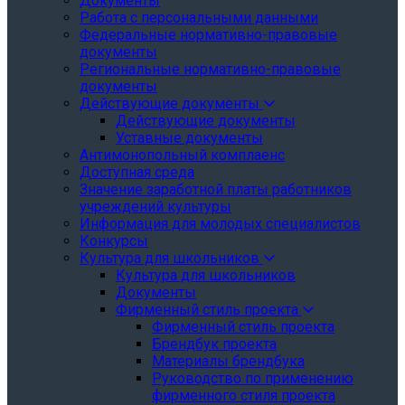
Документы
Работа с персональными данными
Федеральные нормативно-правовые
документы
Региональные нормативно-правовые
документы
Действующие документы
Действующие документы
Уставные документы
Антимонопольный комплаенс
Доступная среда
Значение заработной платы работников
учреждений культуры
Информация для молодых специалистов
Конкурсы
Культура для школьников
Культура для школьников
Документы
Фирменный стиль проекта
Фирменный стиль проекта
Брендбук проекта
Материалы брендбука
Руководство по применению
фирменного стиля проекта