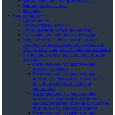
Защита населения и территории от ЧС
Законодательная карта
Вакансии
Деятельность
Деятельность
Государственные услуги
Отчёт о деятельности Министерства
Публичная декларация целей и задач
Государственная программа Развитие
культуры, туризма и сохранение объектов
культурного наследия в Ульяновской области
Региональный государственный контроль
(надзор)
Региональный государственный
контроль (надзор)
Региональный государственный
контроль (надзор) за состоянием
Музейного фонда Российской
федерации
Региональный государственный
контроль (надзор) за соблюдением
законодательства об архивном деле на
территории Ульяновской области
Региональный государственный