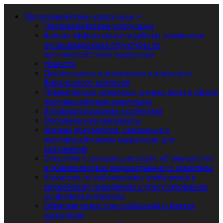
Противодействие коррупции
Противодействие коррупции
Анализ эффективности работы элементов
организационной структуры по
противодействию коррупции
Новости
Деятельность внутреннего и внешнего
финансового контроля
Нормативные правовые и иные акты в сфере
противодействия коррупции
Антикоррупционная экспертиза
Методические материалы
Формы документов, связанные с
противодействием коррупции, для
заполнения
Сведения о доходах, расходах, об имуществе
и обязательствах имущественного характера
Комиссия по соблюдению требований к
служебному поведению и урегулированию
конфликта интересов
Обратная связь для сообщений о фактах
коррупции