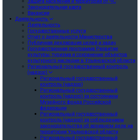
Защита населения и территории от ЧС
Законодательная карта
Вакансии
Деятельность
Деятельность
Государственные услуги
Отчёт о деятельности Министерства
Публичная декларация целей и задач
Государственная программа Развитие
культуры, туризма и сохранение объектов
культурного наследия в Ульяновской области
Региональный государственный контроль
(надзор)
Региональный государственный
контроль (надзор)
Региональный государственный
контроль (надзор) за состоянием
Музейного фонда Российской
федерации
Региональный государственный
контроль (надзор) за соблюдением
законодательства об архивном деле на
территории Ульяновской области
Региональный государственный