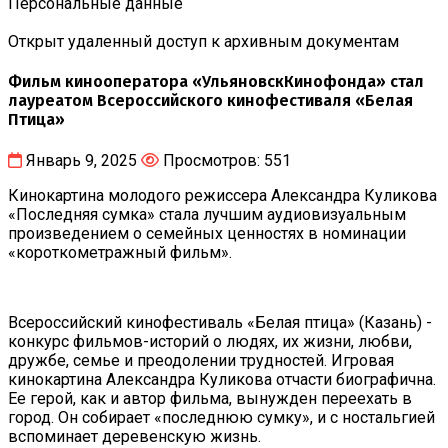
Персональные данные
Открыт удаленный доступ к архивным документам
Фильм кинооператора «УльяновскКинофонда» стал
лауреатом Всероссийского кинофестиваля «Белая
Птица»
Январь 9, 2025
Просмотров: 551
Кинокартина молодого режиссера Александра Куликова
«Последняя сумка» стала лучшим аудиовизуальным
произведением о семейных ценностях в номинации
«короткометражный фильм».
Всероссийский кинофестиваль «Белая птица» (Казань) -
конкурс фильмов-историй о людях, их жизни, любви,
дружбе, семье и преодолении трудностей. Игровая
кинокартина Александра Куликова отчасти биографична.
Ее герой, как и автор фильма, вынужден переехать в
город. Он собирает «последнюю сумку», и с ностальгией
вспоминает деревенскую жизнь.