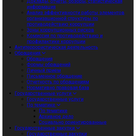
Доклады, отчеты, обзоры, статистическая
информация
Анализ эффективности работы элементов
организационной структуры по
противодействию коррупции
Зоны коррупционных рисков
Комиссия по противодействию и
профилактике коррупции
Антитеррористическая деятельность
Обращения
Обращения
Формы обращений
Личный приём
Письменное обращение
Отчетность по обращениям
Нормативно правовая база
Государственные услуги
Государственные услуги
По тематике
По тематике
Архивное дело
Социально ориентированные
Государственные закупки
Государственные закупки