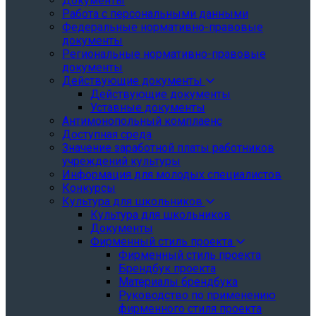
Документы
Работа с персональными данными
Федеральные нормативно-правовые
документы
Региональные нормативно-правовые
документы
Действующие документы
Действующие документы
Уставные документы
Антимонопольный комплаенс
Доступная среда
Значение заработной платы работников
учреждений культуры
Информация для молодых специалистов
Конкурсы
Культура для школьников
Культура для школьников
Документы
Фирменный стиль проекта
Фирменный стиль проекта
Брендбук проекта
Материалы брендбука
Руководство по применению
фирменного стиля проекта