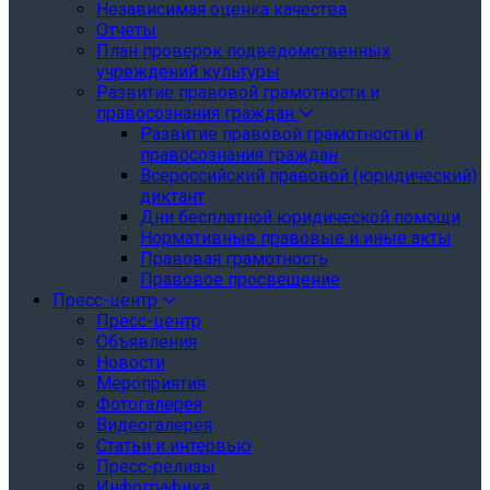
Независимая оценка качества
Отчеты
План проверок подведомственных
учреждений культуры
Развитие правовой грамотности и
правосознания граждан
Развитие правовой грамотности и
правосознания граждан
Всероссийский правовой (юридический)
диктант
Дни бесплатной юридической помощи
Нормативные правовые и иные акты
Правовая грамотность
Правовое просвещение
Пресс-центр
Пресс-центр
Объявления
Новости
Мероприятия
Фотогалерея
Видеогалерея
Статьи и интервью
Пресс-релизы
Инфографика