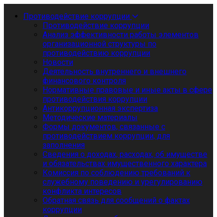
Противодействие коррупции
Противодействие коррупции
Анализ эффективности работы элементов
организационной структуры по
противодействию коррупции
Новости
Деятельность внутреннего и внешнего
финансового контроля
Нормативные правовые и иные акты в сфере
противодействия коррупции
Антикоррупционная экспертиза
Методические материалы
Формы документов, связанные с
противодействием коррупции, для
заполнения
Сведения о доходах, расходах, об имуществе
и обязательствах имущественного характера
Комиссия по соблюдению требований к
служебному поведению и урегулированию
конфликта интересов
Обратная связь для сообщений о фактах
коррупции