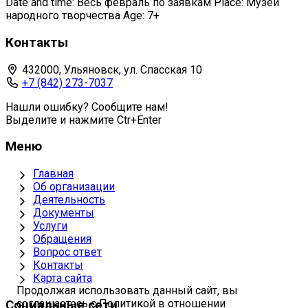
Date and time: Весь февраль по заявкам Place: Музей
народного творчества Age: 7+
Контакты
432000, Ульяновск, ул. Спасская 10
+7 (842) 273-7037
Нашли ошибку? Сообщите нам!
Выделите и нажмите Ctr+Enter
Меню
Главная
Об организации
Деятельность
Документы
Услуги
Обращения
Вопрос ответ
Контакты
Карта сайта
Продолжая использовать данный сайт, вы
соглашаетесь с Политикой в отношении
Социальные сети