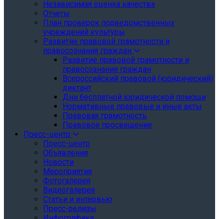
Независимая оценка качества
Отчеты
План проверок подведомственных
учреждений культуры
Развитие правовой грамотности и
правосознания граждан
Развитие правовой грамотности и
правосознания граждан
Всероссийский правовой (юридический)
диктант
Дни бесплатной юридической помощи
Нормативные правовые и иные акты
Правовая грамотность
Правовое просвещение
Пресс-центр
Пресс-центр
Объявления
Новости
Мероприятия
Фотогалерея
Видеогалерея
Статьи и интервью
Пресс-релизы
Инфографика