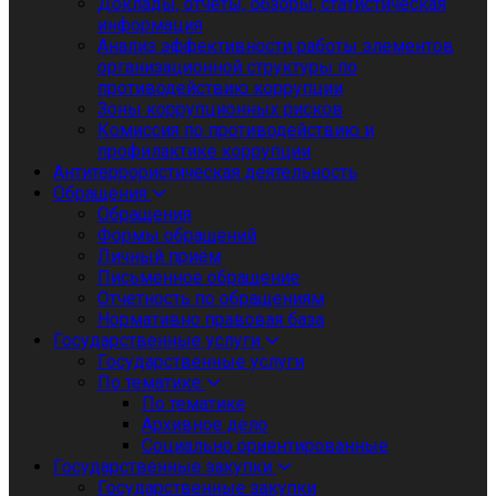
Доклады, отчеты, обзоры, статистическая
информация
Анализ эффективности работы элементов
организационной структуры по
противодействию коррупции
Зоны коррупционных рисков
Комиссия по противодействию и
профилактике коррупции
Антитеррористическая деятельность
Обращения
Обращения
Формы обращений
Личный приём
Письменное обращение
Отчетность по обращениям
Нормативно правовая база
Государственные услуги
Государственные услуги
По тематике
По тематике
Архивное дело
Социально ориентированные
Государственные закупки
Государственные закупки