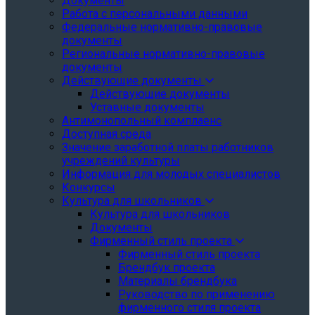
Документы
Работа с персональными данными
Федеральные нормативно-правовые
документы
Региональные нормативно-правовые
документы
Действующие документы
Действующие документы
Уставные документы
Антимонопольный комплаенс
Доступная среда
Значение заработной платы работников
учреждений культуры
Информация для молодых специалистов
Конкурсы
Культура для школьников
Культура для школьников
Документы
Фирменный стиль проекта
Фирменный стиль проекта
Брендбук проекта
Материалы брендбука
Руководство по применению
фирменного стиля проекта