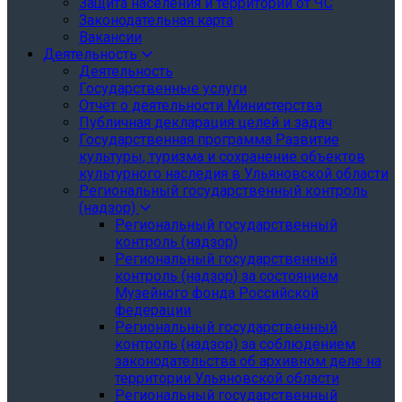
Защита населения и территории от ЧС
Законодательная карта
Вакансии
Деятельность
Деятельность
Государственные услуги
Отчёт о деятельности Министерства
Публичная декларация целей и задач
Государственная программа Развитие
культуры, туризма и сохранение объектов
культурного наследия в Ульяновской области
Региональный государственный контроль
(надзор)
Региональный государственный
контроль (надзор)
Региональный государственный
контроль (надзор) за состоянием
Музейного фонда Российской
федерации
Региональный государственный
контроль (надзор) за соблюдением
законодательства об архивном деле на
территории Ульяновской области
Региональный государственный