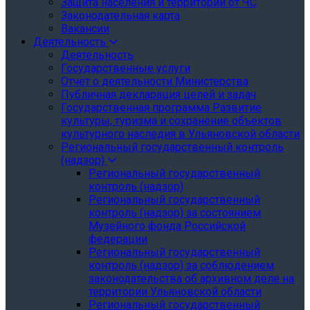
Защита населения и территории от ЧС
Законодательная карта
Вакансии
Деятельность
Деятельность
Государственные услуги
Отчёт о деятельности Министерства
Публичная декларация целей и задач
Государственная программа Развитие
культуры, туризма и сохранение объектов
культурного наследия в Ульяновской области
Региональный государственный контроль
(надзор)
Региональный государственный
контроль (надзор)
Региональный государственный
контроль (надзор) за состоянием
Музейного фонда Российской
федерации
Региональный государственный
контроль (надзор) за соблюдением
законодательства об архивном деле на
территории Ульяновской области
Региональный государственный