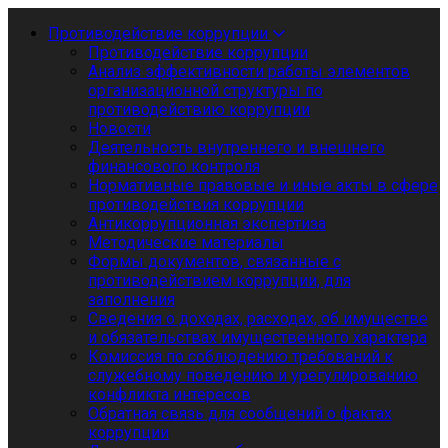
Противодействие коррупции
Противодействие коррупции
Анализ эффективности работы элементов
организационной структуры по
противодействию коррупции
Новости
Деятельность внутреннего и внешнего
финансового контроля
Нормативные правовые и иные акты в сфере
противодействия коррупции
Антикоррупционная экспертиза
Методические материалы
Формы документов, связанные с
противодействием коррупции, для
заполнения
Сведения о доходах, расходах, об имуществе
и обязательствах имущественного характера
Комиссия по соблюдению требований к
служебному поведению и урегулированию
конфликта интересов
Обратная связь для сообщений о фактах
коррупции