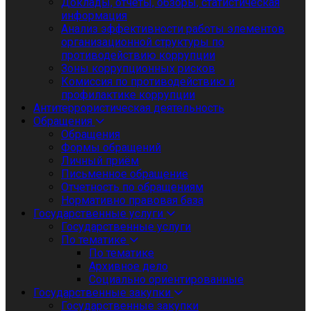
Доклады, отчеты, обзоры, статистическая
информация
Анализ эффективности работы элементов
организационной структуры по
противодействию коррупции
Зоны коррупционных рисков
Комиссия по противодействию и
профилактике коррупции
Антитеррористическая деятельность
Обращения
Обращения
Формы обращений
Личный приём
Письменное обращение
Отчетность по обращениям
Нормативно правовая база
Государственные услуги
Государственные услуги
По тематике
По тематике
Архивное дело
Социально ориентированные
Государственные закупки
Государственные закупки