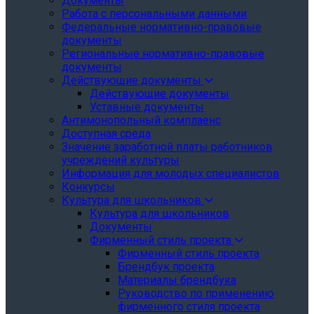
Документы
Работа с персональными данными
Федеральные нормативно-правовые
документы
Региональные нормативно-правовые
документы
Действующие документы
Действующие документы
Уставные документы
Антимонопольный комплаенс
Доступная среда
Значение заработной платы работников
учреждений культуры
Информация для молодых специалистов
Конкурсы
Культура для школьников
Культура для школьников
Документы
Фирменный стиль проекта
Фирменный стиль проекта
Брендбук проекта
Материалы брендбука
Руководство по применению
фирменного стиля проекта