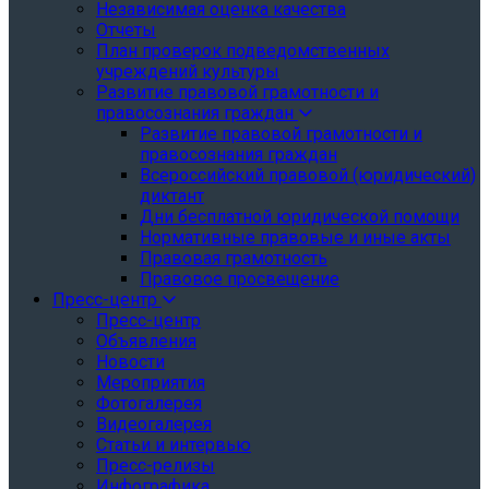
Независимая оценка качества
Отчеты
План проверок подведомственных
учреждений культуры
Развитие правовой грамотности и
правосознания граждан
Развитие правовой грамотности и
правосознания граждан
Всероссийский правовой (юридический)
диктант
Дни бесплатной юридической помощи
Нормативные правовые и иные акты
Правовая грамотность
Правовое просвещение
Пресс-центр
Пресс-центр
Объявления
Новости
Мероприятия
Фотогалерея
Видеогалерея
Статьи и интервью
Пресс-релизы
Инфографика