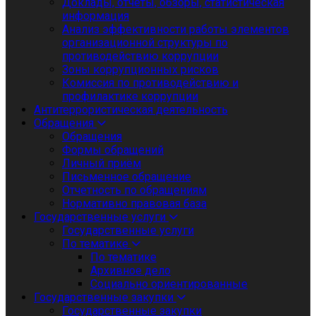
Доклады, отчеты, обзоры, статистическая
информация
Анализ эффективности работы элементов
организационной структуры по
противодействию коррупции
Зоны коррупционных рисков
Комиссия по противодействию и
профилактике коррупции
Антитеррористическая деятельность
Обращения
Обращения
Формы обращений
Личный приём
Письменное обращение
Отчетность по обращениям
Нормативно правовая база
Государственные услуги
Государственные услуги
По тематике
По тематике
Архивное дело
Социально ориентированные
Государственные закупки
Государственные закупки