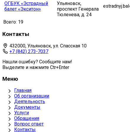
ОГБУК «Эстрадный
Ульяновск,
estradnyj.bale
балет «Экситон»
проспект Генерала
Тюленева, д. 24
Всего:
19
Контакты
432000, Ульяновск, ул. Спасская 10
+7 (842) 273-7037
Нашли ошибку? Сообщите нам!
Выделите и нажмите Ctr+Enter
Меню
Главная
Об организации
Деятельность
Документы
Услуги
Обращения
Вопрос ответ
Контакты