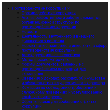
Противодействие коррупции
Противодействие коррупции
Анализ эффективности работы элементов
организационной структуры по
противодействию коррупции
Новости
Деятельность внутреннего и внешнего
финансового контроля
Нормативные правовые и иные акты в сфере
противодействия коррупции
Антикоррупционная экспертиза
Методические материалы
Формы документов, связанные с
противодействием коррупции, для
заполнения
Сведения о доходах, расходах, об имуществе
и обязательствах имущественного характера
Комиссия по соблюдению требований к
служебному поведению и урегулированию
конфликта интересов
Обратная связь для сообщений о фактах
коррупции