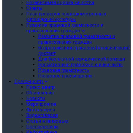
Независимая оценка качества
Отчеты
План проверок подведомственных
учреждений культуры
Развитие правовой грамотности и
правосознания граждан
Развитие правовой грамотности и
правосознания граждан
Всероссийский правовой (юридический)
диктант
Дни бесплатной юридической помощи
Нормативные правовые и иные акты
Правовая грамотность
Правовое просвещение
Пресс-центр
Пресс-центр
Объявления
Новости
Мероприятия
Фотогалерея
Видеогалерея
Статьи и интервью
Пресс-релизы
Инфографика