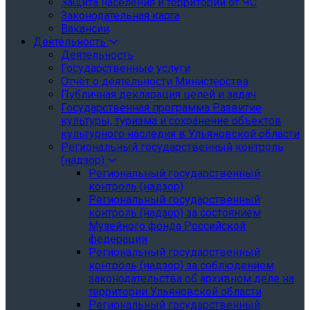
Защита населения и территории от ЧС
Законодательная карта
Вакансии
Деятельность
Деятельность
Государственные услуги
Отчёт о деятельности Министерства
Публичная декларация целей и задач
Государственная программа Развитие
культуры, туризма и сохранение объектов
культурного наследия в Ульяновской области
Региональный государственный контроль
(надзор)
Региональный государственный
контроль (надзор)
Региональный государственный
контроль (надзор) за состоянием
Музейного фонда Российской
федерации
Региональный государственный
контроль (надзор) за соблюдением
законодательства об архивном деле на
территории Ульяновской области
Региональный государственный