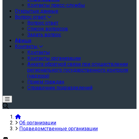
Контакты пресс-службы
Открытые данные
Вопрос ответ
Вопрос ответ
Список вопросов
Задать вопрос
Афиша
Контакты
Контакты
Контакты организации
Анкета обратной связи при осуществлении
регионального государственного контроля
(надзора)
Прием граждан
Справочник подразделений
Об организации
Подведомственные организации