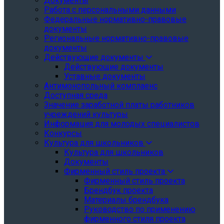
Документы
Работа с персональными данными
Федеральные нормативно-правовые
документы
Региональные нормативно-правовые
документы
Действующие документы
Действующие документы
Уставные документы
Антимонопольный комплаенс
Доступная среда
Значение заработной платы работников
учреждений культуры
Информация для молодых специалистов
Конкурсы
Культура для школьников
Культура для школьников
Документы
Фирменный стиль проекта
Фирменный стиль проекта
Брендбук проекта
Материалы брендбука
Руководство по применению
фирменного стиля проекта