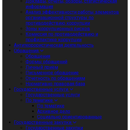
Доклады, отчеты, обзоры, статистическая
информация
Анализ эффективности работы элементов
организационной структуры по
противодействию коррупции
Зоны коррупционных рисков
Комиссия по противодействию и
профилактике коррупции
Антитеррористическая деятельность
Обращения
Обращения
Формы обращений
Личный приём
Письменное обращение
Отчетность по обращениям
Нормативно правовая база
Государственные услуги
Государственные услуги
По тематике
По тематике
Архивное дело
Социально ориентированные
Государственные закупки
Государственные закупки