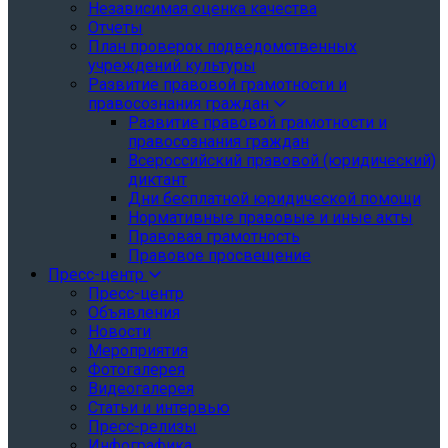
Независимая оценка качества
Отчеты
План проверок подведомственных
учреждений культуры
Развитие правовой грамотности и
правосознания граждан
Развитие правовой грамотности и
правосознания граждан
Всероссийский правовой (юридический)
диктант
Дни бесплатной юридической помощи
Нормативные правовые и иные акты
Правовая грамотность
Правовое просвещение
Пресс-центр
Пресс-центр
Объявления
Новости
Мероприятия
Фотогалерея
Видеогалерея
Статьи и интервью
Пресс-релизы
Инфографика