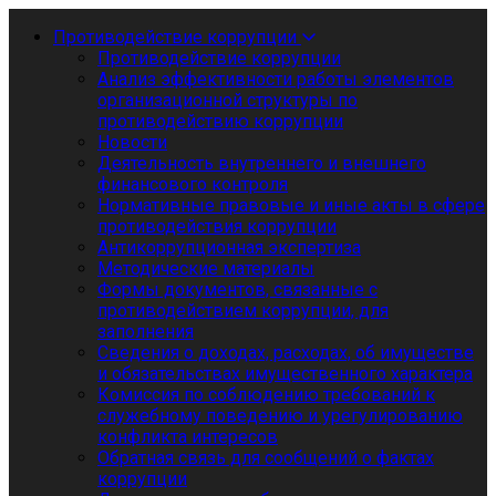
Противодействие коррупции
Противодействие коррупции
Анализ эффективности работы элементов
организационной структуры по
противодействию коррупции
Новости
Деятельность внутреннего и внешнего
финансового контроля
Нормативные правовые и иные акты в сфере
противодействия коррупции
Антикоррупционная экспертиза
Методические материалы
Формы документов, связанные с
противодействием коррупции, для
заполнения
Сведения о доходах, расходах, об имуществе
и обязательствах имущественного характера
Комиссия по соблюдению требований к
служебному поведению и урегулированию
конфликта интересов
Обратная связь для сообщений о фактах
коррупции