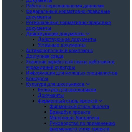
Документы
Работа с персональными данными
Федеральные нормативно-правовые
документы
Региональные нормативно-правовые
документы
Действующие документы
Действующие документы
Уставные документы
Антимонопольный комплаенс
Доступная среда
Значение заработной платы работников
учреждений культуры
Информация для молодых специалистов
Конкурсы
Культура для школьников
Культура для школьников
Документы
Фирменный стиль проекта
Фирменный стиль проекта
Брендбук проекта
Материалы брендбука
Руководство по применению
фирменного стиля проекта