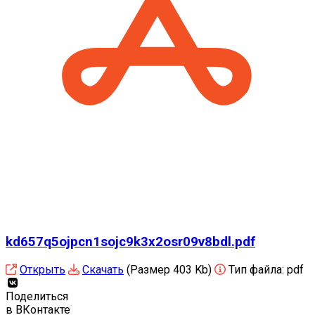
kd657q5ojpcn1sojc9k3x2osr09v8bdl.pdf
Открыть
Скачать
(Размер 403 Kb)
Тип файла:
pdf
Поделиться
в ВКонтакте