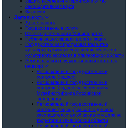
Защита населения и территории от ЧС
Законодательная карта
Вакансии
Деятельность
Деятельность
Государственные услуги
Отчёт о деятельности Министерства
Публичная декларация целей и задач
Государственная программа Развитие
культуры, туризма и сохранение объектов
культурного наследия в Ульяновской области
Региональный государственный контроль
(надзор)
Региональный государственный
контроль (надзор)
Региональный государственный
контроль (надзор) за состоянием
Музейного фонда Российской
федерации
Региональный государственный
контроль (надзор) за соблюдением
законодательства об архивном деле на
территории Ульяновской области
Региональный государственный