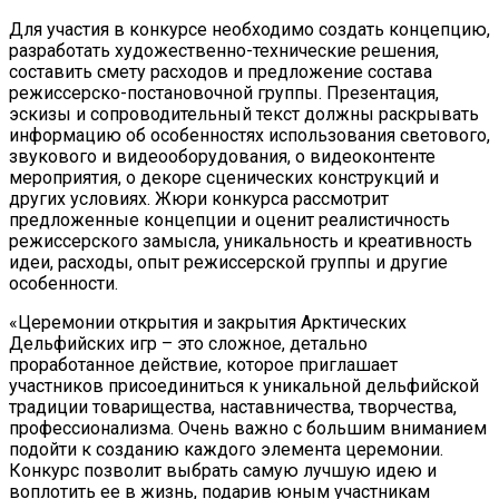
Для участия в конкурсе необходимо создать концепцию,
разработать художественно-технические решения,
составить смету расходов и предложение состава
режиссерско-постановочной группы. Презентация,
эскизы и сопроводительный текст должны раскрывать
информацию об особенностях использования светового,
звукового и видеооборудования, о видеоконтенте
мероприятия, о декоре сценических конструкций и
других условиях. Жюри конкурса рассмотрит
предложенные концепции и оценит реалистичность
режиссерского замысла, уникальность и креативность
идеи, расходы, опыт режиссерской группы и другие
особенности.
«Церемонии открытия и закрытия Арктических
Дельфийских игр – это сложное, детально
проработанное действие, которое приглашает
участников присоединиться к уникальной дельфийской
традиции товарищества, наставничества, творчества,
профессионализма. Очень важно с большим вниманием
подойти к созданию каждого элемента церемонии.
Конкурс позволит выбрать самую лучшую идею и
воплотить ее в жизнь, подарив юным участникам