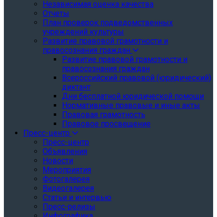
Независимая оценка качества
Отчеты
План проверок подведомственных
учреждений культуры
Развитие правовой грамотности и
правосознания граждан
Развитие правовой грамотности и
правосознания граждан
Всероссийский правовой (юридический)
диктант
Дни бесплатной юридической помощи
Нормативные правовые и иные акты
Правовая грамотность
Правовое просвещение
Пресс-центр
Пресс-центр
Объявления
Новости
Мероприятия
Фотогалерея
Видеогалерея
Статьи и интервью
Пресс-релизы
Инфографика