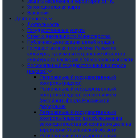
Защита населения и территории от ЧС
Законодательная карта
Вакансии
Деятельность
Деятельность
Государственные услуги
Отчёт о деятельности Министерства
Публичная декларация целей и задач
Государственная программа Развитие
культуры, туризма и сохранение объектов
культурного наследия в Ульяновской области
Региональный государственный контроль
(надзор)
Региональный государственный
контроль (надзор)
Региональный государственный
контроль (надзор) за состоянием
Музейного фонда Российской
федерации
Региональный государственный
контроль (надзор) за соблюдением
законодательства об архивном деле на
территории Ульяновской области
Региональный государственный