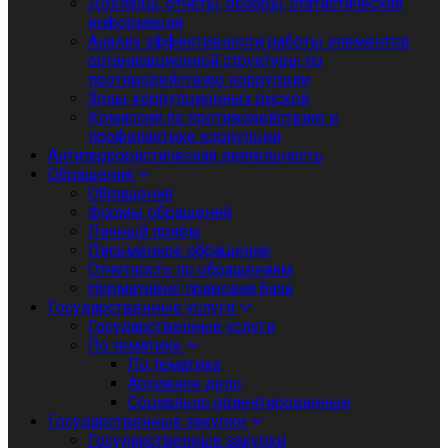
Доклады, отчеты, обзоры, статистическая
информация
Анализ эффективности работы элементов
организационной структуры по
противодействию коррупции
Зоны коррупционных рисков
Комиссия по противодействию и
профилактике коррупции
Антитеррористическая деятельность
Обращения
Обращения
Формы обращений
Личный приём
Письменное обращение
Отчетность по обращениям
Нормативно правовая база
Государственные услуги
Государственные услуги
По тематике
По тематике
Архивное дело
Социально ориентированные
Государственные закупки
Государственные закупки