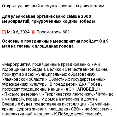
Открыт удаленный доступ к архивным документам
Для ульяновцев организовано свыше 2000
мероприятий, приуроченных ко Дню Победы
Май 6, 2024
Просмотров: 601
Основные праздничные мероприятия пройдут 8 и 9
мая на главных площадках города.
«Мероприятия, посвященные празднованию 79-й
годовщины Победы в Великой Отечественной войне,
пройдут во всех муниципальных образованиях
Ульяновской области и Областных государственных
учреждениях культуры. В преддверии Дня Победы
проходят традиционные акции «#ОКНАПОБЕДЫ»,
«Письмо ветерану», «Георгиевская ленточка», «Читай во
имя мира!», парады у домов ветеранов и другие.
Впервые будет представлена инсталляция «Семейный
архив - дорога жизни», площадка «СВОих не бросаем» и
интерактивный маршрут «К Победе всей семьей»,