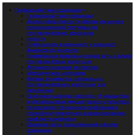
Противодействие коррупции
Противодействие коррупции
Анализ эффективности работы элементов
организационной структуры по
противодействию коррупции
Новости
Деятельность внутреннего и внешнего
финансового контроля
Нормативные правовые и иные акты в сфере
противодействия коррупции
Антикоррупционная экспертиза
Методические материалы
Формы документов, связанные с
противодействием коррупции, для
заполнения
Сведения о доходах, расходах, об имуществе
и обязательствах имущественного характера
Комиссия по соблюдению требований к
служебному поведению и урегулированию
конфликта интересов
Обратная связь для сообщений о фактах
коррупции