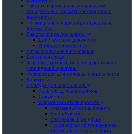
Документы
Работа с персональными данными
Федеральные нормативно-правовые
документы
Региональные нормативно-правовые
документы
Действующие документы
Действующие документы
Уставные документы
Антимонопольный комплаенс
Доступная среда
Значение заработной платы работников
учреждений культуры
Информация для молодых специалистов
Конкурсы
Культура для школьников
Культура для школьников
Документы
Фирменный стиль проекта
Фирменный стиль проекта
Брендбук проекта
Материалы брендбука
Руководство по применению
фирменного стиля проекта