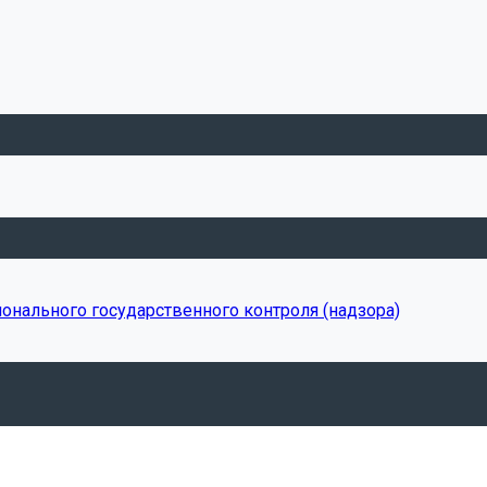
онального государственного контроля (надзора)