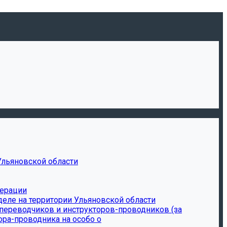
Ульяновской области
дерации
еле на территории Ульяновской области
-переводчиков и инструкторов-проводников (за
ора-проводника на особо о