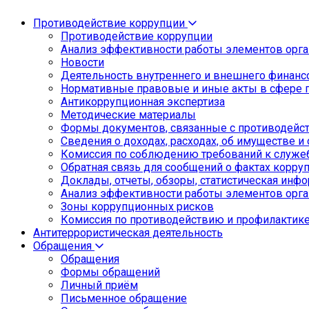
Противодействие коррупции
Противодействие коррупции
Анализ эффективности работы элементов орга
Новости
Деятельность внутреннего и внешнего финанс
Нормативные правовые и иные акты в сфере 
Антикоррупционная экспертиза
Методические материалы
Формы документов, связанные с противодейст
Сведения о доходах, расходах, об имуществе и
Комиссия по соблюдению требований к служе
Обратная связь для сообщений о фактах корру
Доклады, отчеты, обзоры, статистическая инф
Анализ эффективности работы элементов орга
Зоны коррупционных рисков
Комиссия по противодействию и профилактик
Антитеррористическая деятельность
Обращения
Обращения
Формы обращений
Личный приём
Письменное обращение