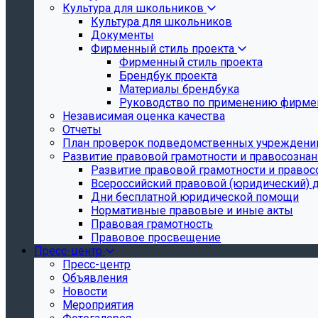
Культура для школьников
Культура для школьников
Документы
Фирменный стиль проекта
Фирменный стиль проекта
Брендбук проекта
Материалы брендбука
Руководство по применению фирмен
Независимая оценка качества
Отчеты
План проверок подведомственных учреждени
Развитие правовой грамотности и правосозна
Развитие правовой грамотности и правос
Всероссийский правовой (юридический) 
Дни бесплатной юридической помощи
Нормативные правовые и иные акты
Правовая грамотность
Правовое просвещение
Пресс-центр
Пресс-центр
Объявления
Новости
Мероприятия