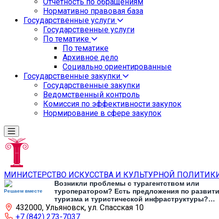
Отчетность по обращениям
Нормативно правовая база
Государственные услуги
Государственные услуги
По тематике
По тематике
Архивное дело
Социально ориентированные
Государственные закупки
Государственные закупки
Ведомственный контроль
Комиссия по эффективности закупок
Нормирование в сфере закупок
МИНИСТЕРСТВО ИСКУССТВА И КУЛЬТУРНОЙ ПОЛИТИК
Возникли проблемы с турагентством или
туроператором? Есть предложения по развит
Решаем вместе
туризма и туристической инфраструктуры?
432000, Ульяновск, ул. Спасская 10
Напишите об этом
+7 (842) 273-7037