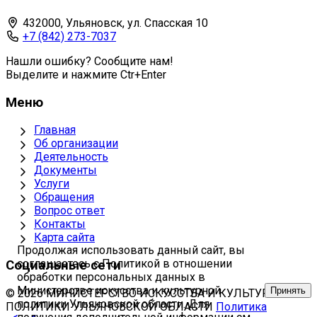
432000, Ульяновск, ул. Спасская 10
+7 (842) 273-7037
Нашли ошибку? Сообщите нам!
Выделите и нажмите Ctr+Enter
Меню
Главная
Об организации
Деятельность
Документы
Услуги
Обращения
Вопрос ответ
Контакты
Карта сайта
Продолжая использовать данный сайт, вы
соглашаетесь с Политикой в отношении
Социальные сети
обработки персональных данных в
Министерстве искусства и культурной
Принять
© 2026 МИНИСТЕРСТВО ИСКУССТВА И КУЛЬТУРНОЙ
политики Ульяновской области. Для
ПОЛИТИКИ УЛЬЯНОВСКОЙ ОБЛАСТИ
Политика