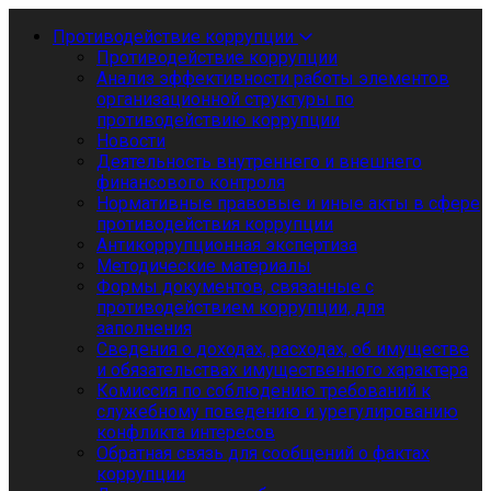
Противодействие коррупции
Противодействие коррупции
Анализ эффективности работы элементов
организационной структуры по
противодействию коррупции
Новости
Деятельность внутреннего и внешнего
финансового контроля
Нормативные правовые и иные акты в сфере
противодействия коррупции
Антикоррупционная экспертиза
Методические материалы
Формы документов, связанные с
противодействием коррупции, для
заполнения
Сведения о доходах, расходах, об имуществе
и обязательствах имущественного характера
Комиссия по соблюдению требований к
служебному поведению и урегулированию
конфликта интересов
Обратная связь для сообщений о фактах
коррупции