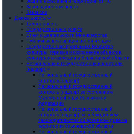
Защита населения и территории от ЧС
Законодательная карта
Вакансии
Деятельность
Деятельность
Государственные услуги
Отчёт о деятельности Министерства
Публичная декларация целей и задач
Государственная программа Развитие
культуры, туризма и сохранение объектов
культурного наследия в Ульяновской области
Региональный государственный контроль
(надзор)
Региональный государственный
контроль (надзор)
Региональный государственный
контроль (надзор) за состоянием
Музейного фонда Российской
федерации
Региональный государственный
контроль (надзор) за соблюдением
законодательства об архивном деле на
территории Ульяновской области
Региональный государственный