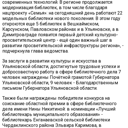
современных технологий. В регионе продолжается
модернизация библиотек, в том числе благодаря
нацпроекту «Семья»: на сегодняшний день работают 22
модельных библиотеки нового поколения. В этом году
откроются еще 5 библиотек в Вешкаймском,
Карсунском, Павловском районах и в Ульяновске, а в
Димитровграде появится первый детский культурно-
просветительский центр - ещё один важный шаг в
развитии просветительской инфраструктуры региона», -
подчеркнула глава ведомства.
За заслуги в развитии культуры и искусства в
Ульяновской области, достигнутые трудовые успехи и
добросовестную работу в сфере библиотечного дела 7
человек награждены Почётной грамотой Губернатора
Ульяновской области, 9 человек - Благодарственным
письмом Губернатора Ульяновской области.
Также были награждены победители конкурса на
соискание областной премии в сфере библиотечного
дела имени Нины Никитиной: в номинации «Лучший
библиотекарь муниципального образования» -
библиотекарь Енганаевской сельской библиотеки
Чердаклинского района Эльвира Каримова, в