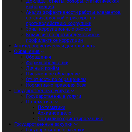
Доклады, отчеты, обзоры, статистическая
информация
Анализ эффективности работы элементов
организационной структуры по
противодействию коррупции
Зоны коррупционных рисков
Комиссия по противодействию и
профилактике коррупции
Антитеррористическая деятельность
Обращения
Обращения
Формы обращений
Личный приём
Письменное обращение
Отчетность по обращениям
Нормативно правовая база
Государственные услуги
Государственные услуги
По тематике
По тематике
Архивное дело
Социально ориентированные
Государственные закупки
Государственные закупки