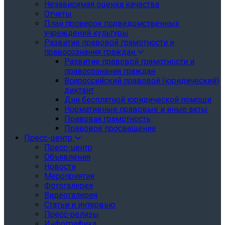
Независимая оценка качества
Отчеты
План проверок подведомственных
учреждений культуры
Развитие правовой грамотности и
правосознания граждан
Развитие правовой грамотности и
правосознания граждан
Всероссийский правовой (юридический)
диктант
Дни бесплатной юридической помощи
Нормативные правовые и иные акты
Правовая грамотность
Правовое просвещение
Пресс-центр
Пресс-центр
Объявления
Новости
Мероприятия
Фотогалерея
Видеогалерея
Статьи и интервью
Пресс-релизы
Инфографика