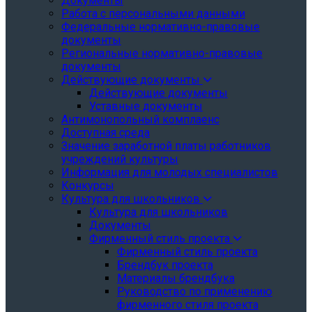
Документы
Работа с персональными данными
Федеральные нормативно-правовые
документы
Региональные нормативно-правовые
документы
Действующие документы
Действующие документы
Уставные документы
Антимонопольный комплаенс
Доступная среда
Значение заработной платы работников
учреждений культуры
Информация для молодых специалистов
Конкурсы
Культура для школьников
Культура для школьников
Документы
Фирменный стиль проекта
Фирменный стиль проекта
Брендбук проекта
Материалы брендбука
Руководство по применению
фирменного стиля проекта