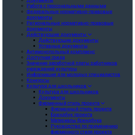
Документы
Работа с персональными данными
Федеральные нормативно-правовые
документы
Региональные нормативно-правовые
документы
Действующие документы
Действующие документы
Уставные документы
Антимонопольный комплаенс
Доступная среда
Значение заработной платы работников
учреждений культуры
Информация для молодых специалистов
Конкурсы
Культура для школьников
Культура для школьников
Документы
Фирменный стиль проекта
Фирменный стиль проекта
Брендбук проекта
Материалы брендбука
Руководство по применению
фирменного стиля проекта