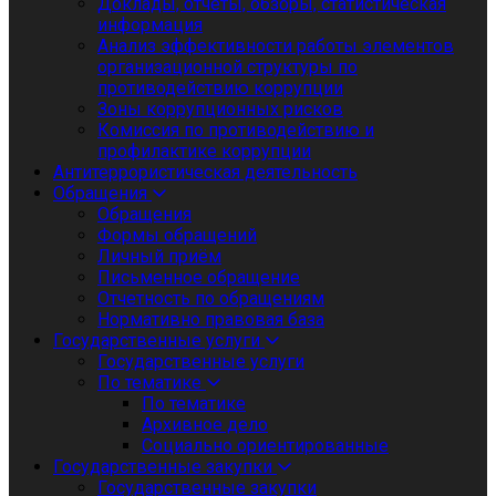
Доклады, отчеты, обзоры, статистическая
информация
Анализ эффективности работы элементов
организационной структуры по
противодействию коррупции
Зоны коррупционных рисков
Комиссия по противодействию и
профилактике коррупции
Антитеррористическая деятельность
Обращения
Обращения
Формы обращений
Личный приём
Письменное обращение
Отчетность по обращениям
Нормативно правовая база
Государственные услуги
Государственные услуги
По тематике
По тематике
Архивное дело
Социально ориентированные
Государственные закупки
Государственные закупки