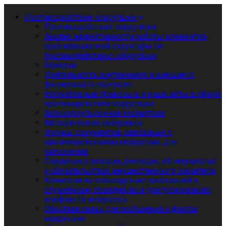
Противодействие коррупции
Противодействие коррупции
Анализ эффективности работы элементов
организационной структуры по
противодействию коррупции
Новости
Деятельность внутреннего и внешнего
финансового контроля
Нормативные правовые и иные акты в сфере
противодействия коррупции
Антикоррупционная экспертиза
Методические материалы
Формы документов, связанные с
противодействием коррупции, для
заполнения
Сведения о доходах, расходах, об имуществе
и обязательствах имущественного характера
Комиссия по соблюдению требований к
служебному поведению и урегулированию
конфликта интересов
Обратная связь для сообщений о фактах
коррупции