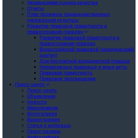
Независимая оценка качества
Отчеты
План проверок подведомственных
учреждений культуры
Развитие правовой грамотности и
правосознания граждан
Развитие правовой грамотности и
правосознания граждан
Всероссийский правовой (юридический)
диктант
Дни бесплатной юридической помощи
Нормативные правовые и иные акты
Правовая грамотность
Правовое просвещение
Пресс-центр
Пресс-центр
Объявления
Новости
Мероприятия
Фотогалерея
Видеогалерея
Статьи и интервью
Пресс-релизы
Инфографика