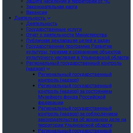
Защита населения и территории от ЧС
Законодательная карта
Вакансии
Деятельность
Деятельность
Государственные услуги
Отчёт о деятельности Министерства
Публичная декларация целей и задач
Государственная программа Развитие
культуры, туризма и сохранение объектов
культурного наследия в Ульяновской области
Региональный государственный контроль
(надзор)
Региональный государственный
контроль (надзор)
Региональный государственный
контроль (надзор) за состоянием
Музейного фонда Российской
федерации
Региональный государственный
контроль (надзор) за соблюдением
законодательства об архивном деле на
территории Ульяновской области
Региональный государственный