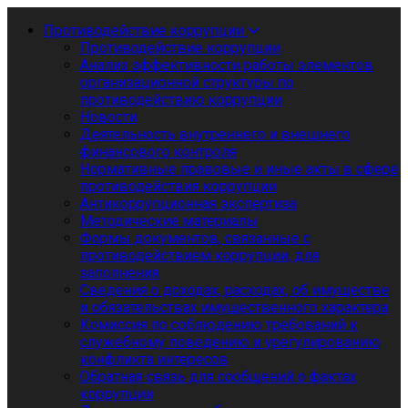
Противодействие коррупции
Противодействие коррупции
Анализ эффективности работы элементов
организационной структуры по
противодействию коррупции
Новости
Деятельность внутреннего и внешнего
финансового контроля
Нормативные правовые и иные акты в сфере
противодействия коррупции
Антикоррупционная экспертиза
Методические материалы
Формы документов, связанные с
противодействием коррупции, для
заполнения
Сведения о доходах, расходах, об имуществе
и обязательствах имущественного характера
Комиссия по соблюдению требований к
служебному поведению и урегулированию
конфликта интересов
Обратная связь для сообщений о фактах
коррупции