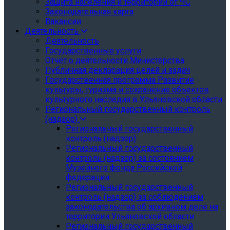
Защита населения и территории от ЧС
Законодательная карта
Вакансии
Деятельность
Деятельность
Государственные услуги
Отчёт о деятельности Министерства
Публичная декларация целей и задач
Государственная программа Развитие
культуры, туризма и сохранение объектов
культурного наследия в Ульяновской области
Региональный государственный контроль
(надзор)
Региональный государственный
контроль (надзор)
Региональный государственный
контроль (надзор) за состоянием
Музейного фонда Российской
федерации
Региональный государственный
контроль (надзор) за соблюдением
законодательства об архивном деле на
территории Ульяновской области
Региональный государственный