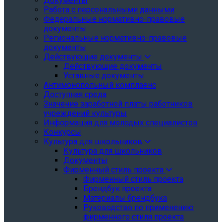
Документы
Работа с персональными данными
Федеральные нормативно-правовые
документы
Региональные нормативно-правовые
документы
Действующие документы
Действующие документы
Уставные документы
Антимонопольный комплаенс
Доступная среда
Значение заработной платы работников
учреждений культуры
Информация для молодых специалистов
Конкурсы
Культура для школьников
Культура для школьников
Документы
Фирменный стиль проекта
Фирменный стиль проекта
Брендбук проекта
Материалы брендбука
Руководство по применению
фирменного стиля проекта