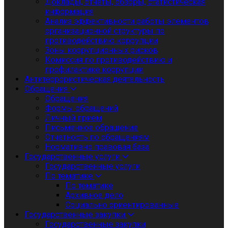
Доклады, отчеты, обзоры, статистическая
информация
Анализ эффективности работы элементов
организационной структуры по
противодействию коррупции
Зоны коррупционных рисков
Комиссия по противодействию и
профилактике коррупции
Антитеррористическая деятельность
Обращения
Обращения
Формы обращений
Личный приём
Письменное обращение
Отчетность по обращениям
Нормативно правовая база
Государственные услуги
Государственные услуги
По тематике
По тематике
Архивное дело
Социально ориентированные
Государственные закупки
Государственные закупки