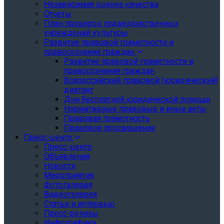
Независимая оценка качества
Отчеты
План проверок подведомственных
учреждений культуры
Развитие правовой грамотности и
правосознания граждан
Развитие правовой грамотности и
правосознания граждан
Всероссийский правовой (юридический)
диктант
Дни бесплатной юридической помощи
Нормативные правовые и иные акты
Правовая грамотность
Правовое просвещение
Пресс-центр
Пресс-центр
Объявления
Новости
Мероприятия
Фотогалерея
Видеогалерея
Статьи и интервью
Пресс-релизы
Инфографика