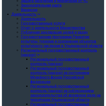
Защита населения и территории от ЧС
Законодательная карта
Вакансии
Деятельность
Деятельность
Государственные услуги
Отчёт о деятельности Министерства
Публичная декларация целей и задач
Государственная программа Развитие
культуры, туризма и сохранение объектов
культурного наследия в Ульяновской области
Региональный государственный контроль
(надзор)
Региональный государственный
контроль (надзор)
Региональный государственный
контроль (надзор) за состоянием
Музейного фонда Российской
федерации
Региональный государственный
контроль (надзор) за соблюдением
законодательства об архивном деле на
территории Ульяновской области
Региональный государственный