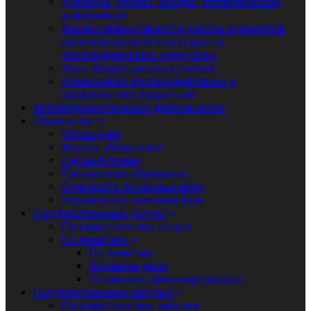
Доклады, отчеты, обзоры, статистическая
информация
Анализ эффективности работы элементов
организационной структуры по
противодействию коррупции
Зоны коррупционных рисков
Комиссия по противодействию и
профилактике коррупции
Антитеррористическая деятельность
Обращения
Обращения
Формы обращений
Личный приём
Письменное обращение
Отчетность по обращениям
Нормативно правовая база
Государственные услуги
Государственные услуги
По тематике
По тематике
Архивное дело
Социально ориентированные
Государственные закупки
Государственные закупки