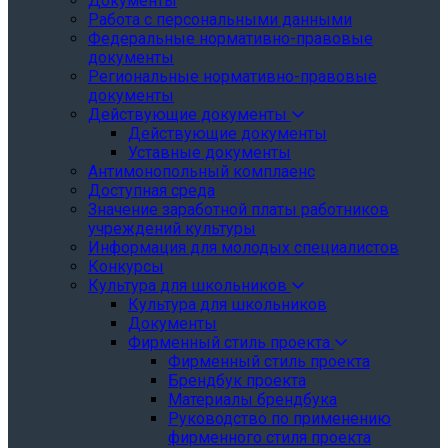
Документы
Работа с персональными данными
Федеральные нормативно-правовые
документы
Региональные нормативно-правовые
документы
Действующие документы
Действующие документы
Уставные документы
Антимонопольный комплаенс
Доступная среда
Значение заработной платы работников
учреждений культуры
Информация для молодых специалистов
Конкурсы
Культура для школьников
Культура для школьников
Документы
Фирменный стиль проекта
Фирменный стиль проекта
Брендбук проекта
Материалы брендбука
Руководство по применению
фирменного стиля проекта