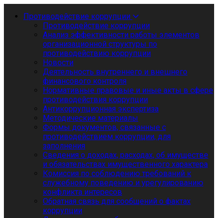
Противодействие коррупции
Противодействие коррупции
Анализ эффективности работы элементов
организационной структуры по
противодействию коррупции
Новости
Деятельность внутреннего и внешнего
финансового контроля
Нормативные правовые и иные акты в сфере
противодействия коррупции
Антикоррупционная экспертиза
Методические материалы
Формы документов, связанные с
противодействием коррупции, для
заполнения
Сведения о доходах, расходах, об имуществе
и обязательствах имущественного характера
Комиссия по соблюдению требований к
служебному поведению и урегулированию
конфликта интересов
Обратная связь для сообщений о фактах
коррупции