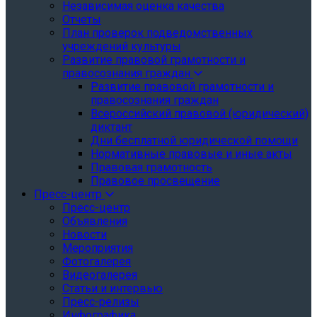
Независимая оценка качества
Отчеты
План проверок подведомственных
учреждений культуры
Развитие правовой грамотности и
правосознания граждан
Развитие правовой грамотности и
правосознания граждан
Всероссийский правовой (юридический)
диктант
Дни бесплатной юридической помощи
Нормативные правовые и иные акты
Правовая грамотность
Правовое просвещение
Пресс-центр
Пресс-центр
Объявления
Новости
Мероприятия
Фотогалерея
Видеогалерея
Статьи и интервью
Пресс-релизы
Инфографика