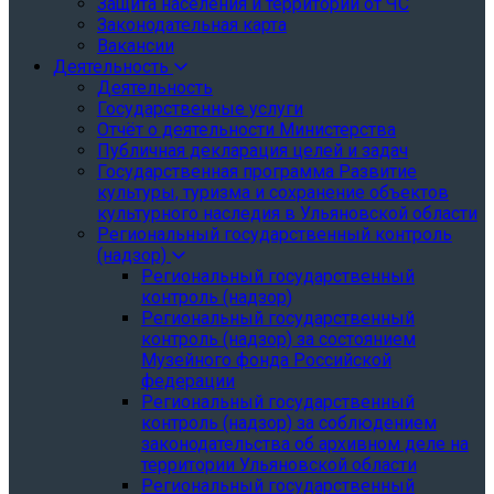
Защита населения и территории от ЧС
Законодательная карта
Вакансии
Деятельность
Деятельность
Государственные услуги
Отчёт о деятельности Министерства
Публичная декларация целей и задач
Государственная программа Развитие
культуры, туризма и сохранение объектов
культурного наследия в Ульяновской области
Региональный государственный контроль
(надзор)
Региональный государственный
контроль (надзор)
Региональный государственный
контроль (надзор) за состоянием
Музейного фонда Российской
федерации
Региональный государственный
контроль (надзор) за соблюдением
законодательства об архивном деле на
территории Ульяновской области
Региональный государственный