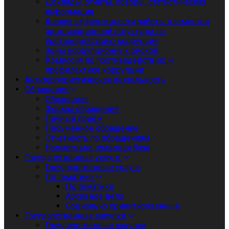
Доклады, отчеты, обзоры, статистическая
информация
Анализ эффективности работы элементов
организационной структуры по
противодействию коррупции
Зоны коррупционных рисков
Комиссия по противодействию и
профилактике коррупции
Антитеррористическая деятельность
Обращения
Обращения
Формы обращений
Личный приём
Письменное обращение
Отчетность по обращениям
Нормативно правовая база
Государственные услуги
Государственные услуги
По тематике
По тематике
Архивное дело
Социально ориентированные
Государственные закупки
Государственные закупки