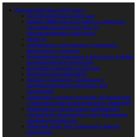
Противодействие коррупции
Противодействие коррупции
Анализ эффективности работы элементов
организационной структуры по
противодействию коррупции
Новости
Деятельность внутреннего и внешнего
финансового контроля
Нормативные правовые и иные акты в сфере
противодействия коррупции
Антикоррупционная экспертиза
Методические материалы
Формы документов, связанные с
противодействием коррупции, для
заполнения
Сведения о доходах, расходах, об имуществе
и обязательствах имущественного характера
Комиссия по соблюдению требований к
служебному поведению и урегулированию
конфликта интересов
Обратная связь для сообщений о фактах
коррупции