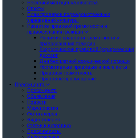
Независимая оценка качества
Отчеты
План проверок подведомственных
учреждений культуры
Развитие правовой грамотности и
правосознания граждан
Развитие правовой грамотности и
правосознания граждан
Всероссийский правовой (юридический)
диктант
Дни бесплатной юридической помощи
Нормативные правовые и иные акты
Правовая грамотность
Правовое просвещение
Пресс-центр
Пресс-центр
Объявления
Новости
Мероприятия
Фотогалерея
Видеогалерея
Статьи и интервью
Пресс-релизы
Инфографика