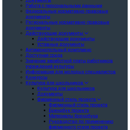
Документы
Работа с персональными данными
Федеральные нормативно-правовые
документы
Региональные нормативно-правовые
документы
Действующие документы
Действующие документы
Уставные документы
Антимонопольный комплаенс
Доступная среда
Значение заработной платы работников
учреждений культуры
Информация для молодых специалистов
Конкурсы
Культура для школьников
Культура для школьников
Документы
Фирменный стиль проекта
Фирменный стиль проекта
Брендбук проекта
Материалы брендбука
Руководство по применению
фирменного стиля проекта