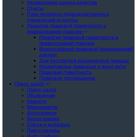
Независимая оценка качества
Отчеты
План проверок подведомственных
учреждений культуры
Развитие правовой грамотности и
правосознания граждан
Развитие правовой грамотности и
правосознания граждан
Всероссийский правовой (юридический)
диктант
Дни бесплатной юридической помощи
Нормативные правовые и иные акты
Правовая грамотность
Правовое просвещение
Пресс-центр
Пресс-центр
Объявления
Новости
Мероприятия
Фотогалерея
Видеогалерея
Статьи и интервью
Пресс-релизы
Инфографика