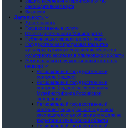
Защита населения и территории от ЧС
Законодательная карта
Вакансии
Деятельность
Деятельность
Государственные услуги
Отчёт о деятельности Министерства
Публичная декларация целей и задач
Государственная программа Развитие
культуры, туризма и сохранение объектов
культурного наследия в Ульяновской области
Региональный государственный контроль
(надзор)
Региональный государственный
контроль (надзор)
Региональный государственный
контроль (надзор) за состоянием
Музейного фонда Российской
федерации
Региональный государственный
контроль (надзор) за соблюдением
законодательства об архивном деле на
территории Ульяновской области
Региональный государственный