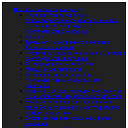
Противодействие коррупции
Противодействие коррупции
Анализ эффективности работы элементов
организационной структуры по
противодействию коррупции
Новости
Деятельность внутреннего и внешнего
финансового контроля
Нормативные правовые и иные акты в сфере
противодействия коррупции
Антикоррупционная экспертиза
Методические материалы
Формы документов, связанные с
противодействием коррупции, для
заполнения
Сведения о доходах, расходах, об имуществе
и обязательствах имущественного характера
Комиссия по соблюдению требований к
служебному поведению и урегулированию
конфликта интересов
Обратная связь для сообщений о фактах
коррупции