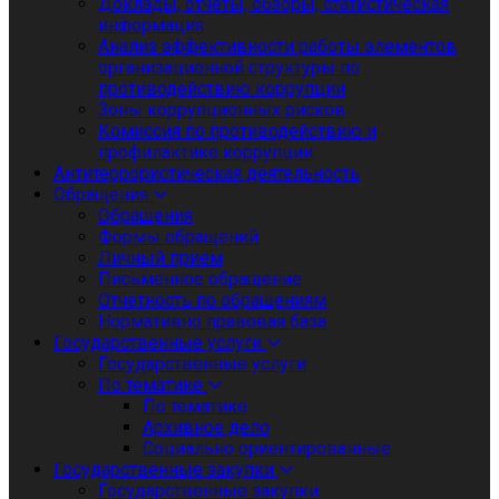
Доклады, отчеты, обзоры, статистическая
информация
Анализ эффективности работы элементов
организационной структуры по
противодействию коррупции
Зоны коррупционных рисков
Комиссия по противодействию и
профилактике коррупции
Антитеррористическая деятельность
Обращения
Обращения
Формы обращений
Личный приём
Письменное обращение
Отчетность по обращениям
Нормативно правовая база
Государственные услуги
Государственные услуги
По тематике
По тематике
Архивное дело
Социально ориентированные
Государственные закупки
Государственные закупки