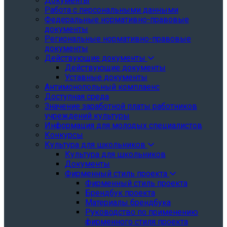
Документы
Работа с персональными данными
Федеральные нормативно-правовые
документы
Региональные нормативно-правовые
документы
Действующие документы
Действующие документы
Уставные документы
Антимонопольный комплаенс
Доступная среда
Значение заработной платы работников
учреждений культуры
Информация для молодых специалистов
Конкурсы
Культура для школьников
Культура для школьников
Документы
Фирменный стиль проекта
Фирменный стиль проекта
Брендбук проекта
Материалы брендбука
Руководство по применению
фирменного стиля проекта