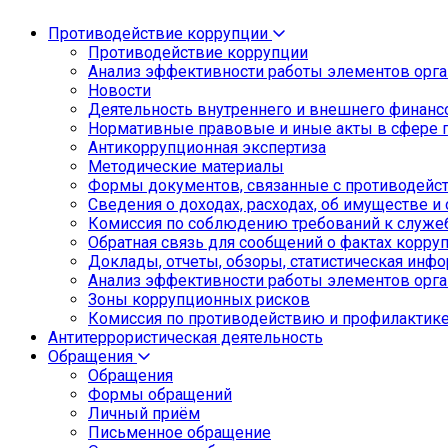
Противодействие коррупции
Противодействие коррупции
Анализ эффективности работы элементов орга
Новости
Деятельность внутреннего и внешнего финанс
Нормативные правовые и иные акты в сфере 
Антикоррупционная экспертиза
Методические материалы
Формы документов, связанные с противодейст
Сведения о доходах, расходах, об имуществе и
Комиссия по соблюдению требований к служе
Обратная связь для сообщений о фактах корру
Доклады, отчеты, обзоры, статистическая инф
Анализ эффективности работы элементов орга
Зоны коррупционных рисков
Комиссия по противодействию и профилактик
Антитеррористическая деятельность
Обращения
Обращения
Формы обращений
Личный приём
Письменное обращение