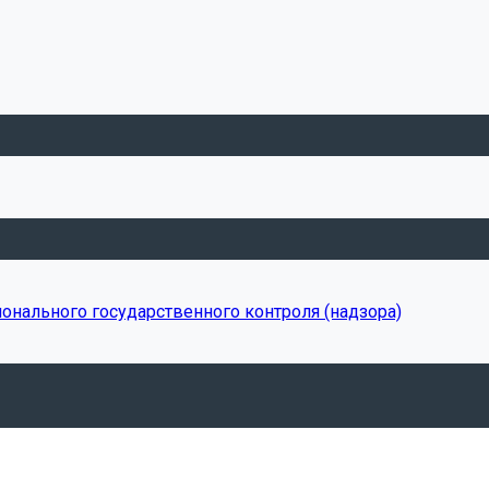
онального государственного контроля (надзора)