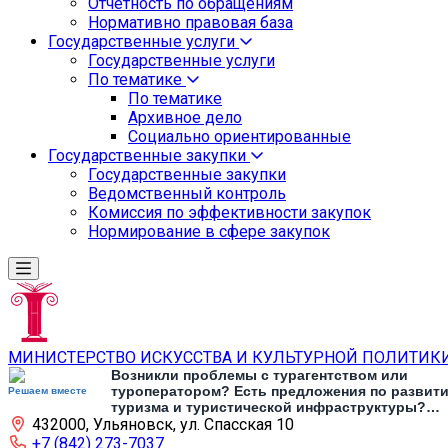
Отчетность по обращениям
Нормативно правовая база
Государственные услуги
Государственные услуги
По тематике
По тематике
Архивное дело
Социально ориентированные
Государственные закупки
Государственные закупки
Ведомственный контроль
Комиссия по эффективности закупок
Нормирование в сфере закупок
МИНИСТЕРСТВО ИСКУССТВА И КУЛЬТУРНОЙ ПОЛИТИК
Возникли проблемы с турагентством или
туроператором? Есть предложения по развит
Решаем вместе
туризма и туристической инфраструктуры?
432000, Ульяновск, ул. Спасская 10
Напишите об этом
+7 (842) 273-7037