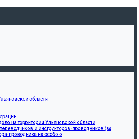
Ульяновской области
дерации
еле на территории Ульяновской области
-переводчиков и инструкторов-проводников (за
ора-проводника на особо о