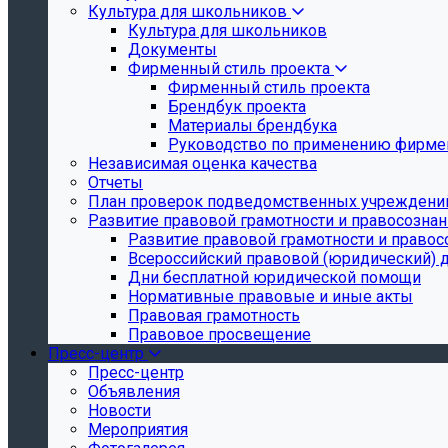
Культура для школьников
Культура для школьников
Документы
Фирменный стиль проекта
Фирменный стиль проекта
Брендбук проекта
Материалы брендбука
Руководство по применению фирмен
Независимая оценка качества
Отчеты
План проверок подведомственных учреждени
Развитие правовой грамотности и правосозна
Развитие правовой грамотности и правос
Всероссийский правовой (юридический) 
Дни бесплатной юридической помощи
Нормативные правовые и иные акты
Правовая грамотность
Правовое просвещение
Пресс-центр
Пресс-центр
Объявления
Новости
Мероприятия