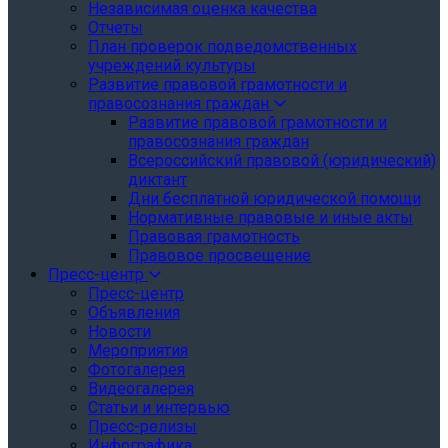
Независимая оценка качества
Отчеты
План проверок подведомственных
учреждений культуры
Развитие правовой грамотности и
правосознания граждан
Развитие правовой грамотности и
правосознания граждан
Всероссийский правовой (юридический)
диктант
Дни бесплатной юридической помощи
Нормативные правовые и иные акты
Правовая грамотность
Правовое просвещение
Пресс-центр
Пресс-центр
Объявления
Новости
Мероприятия
Фотогалерея
Видеогалерея
Статьи и интервью
Пресс-релизы
Инфографика