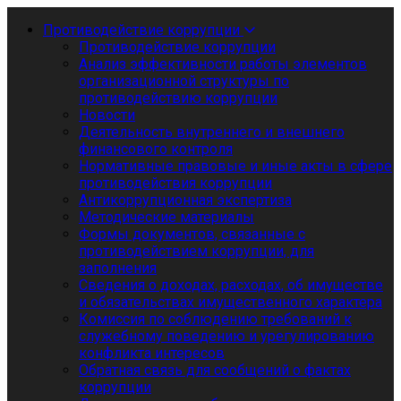
Противодействие коррупции
Противодействие коррупции
Анализ эффективности работы элементов
организационной структуры по
противодействию коррупции
Новости
Деятельность внутреннего и внешнего
финансового контроля
Нормативные правовые и иные акты в сфере
противодействия коррупции
Антикоррупционная экспертиза
Методические материалы
Формы документов, связанные с
противодействием коррупции, для
заполнения
Сведения о доходах, расходах, об имуществе
и обязательствах имущественного характера
Комиссия по соблюдению требований к
служебному поведению и урегулированию
конфликта интересов
Обратная связь для сообщений о фактах
коррупции