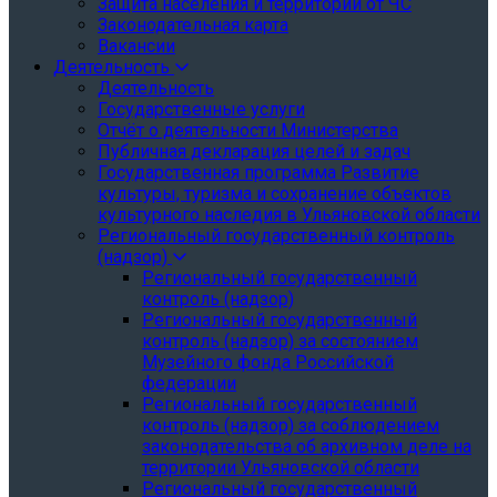
Защита населения и территории от ЧС
Законодательная карта
Вакансии
Деятельность
Деятельность
Государственные услуги
Отчёт о деятельности Министерства
Публичная декларация целей и задач
Государственная программа Развитие
культуры, туризма и сохранение объектов
культурного наследия в Ульяновской области
Региональный государственный контроль
(надзор)
Региональный государственный
контроль (надзор)
Региональный государственный
контроль (надзор) за состоянием
Музейного фонда Российской
федерации
Региональный государственный
контроль (надзор) за соблюдением
законодательства об архивном деле на
территории Ульяновской области
Региональный государственный