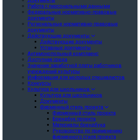
Документы
Работа с персональными данными
Федеральные нормативно-правовые
документы
Региональные нормативно-правовые
документы
Действующие документы
Действующие документы
Уставные документы
Антимонопольный комплаенс
Доступная среда
Значение заработной платы работников
учреждений культуры
Информация для молодых специалистов
Конкурсы
Культура для школьников
Культура для школьников
Документы
Фирменный стиль проекта
Фирменный стиль проекта
Брендбук проекта
Материалы брендбука
Руководство по применению
фирменного стиля проекта