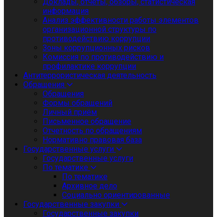
Доклады, отчеты, обзоры, статистическая
информация
Анализ эффективности работы элементов
организационной структуры по
противодействию коррупции
Зоны коррупционных рисков
Комиссия по противодействию и
профилактике коррупции
Антитеррористическая деятельность
Обращения
Обращения
Формы обращений
Личный приём
Письменное обращение
Отчетность по обращениям
Нормативно правовая база
Государственные услуги
Государственные услуги
По тематике
По тематике
Архивное дело
Социально ориентированные
Государственные закупки
Государственные закупки