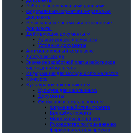
Документы
Работа с персональными данными
Федеральные нормативно-правовые
документы
Региональные нормативно-правовые
документы
Действующие документы
Действующие документы
Уставные документы
Антимонопольный комплаенс
Доступная среда
Значение заработной платы работников
учреждений культуры
Информация для молодых специалистов
Конкурсы
Культура для школьников
Культура для школьников
Документы
Фирменный стиль проекта
Фирменный стиль проекта
Брендбук проекта
Материалы брендбука
Руководство по применению
фирменного стиля проекта