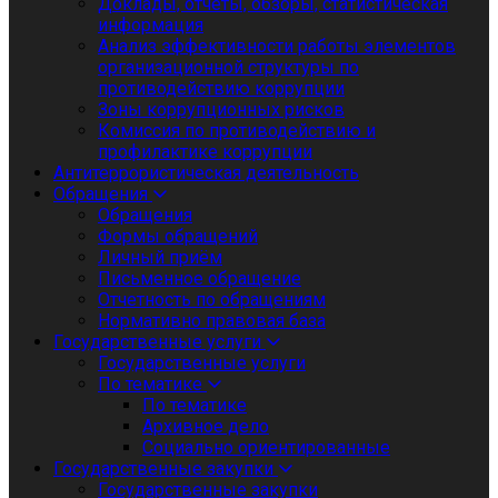
Доклады, отчеты, обзоры, статистическая
информация
Анализ эффективности работы элементов
организационной структуры по
противодействию коррупции
Зоны коррупционных рисков
Комиссия по противодействию и
профилактике коррупции
Антитеррористическая деятельность
Обращения
Обращения
Формы обращений
Личный приём
Письменное обращение
Отчетность по обращениям
Нормативно правовая база
Государственные услуги
Государственные услуги
По тематике
По тематике
Архивное дело
Социально ориентированные
Государственные закупки
Государственные закупки