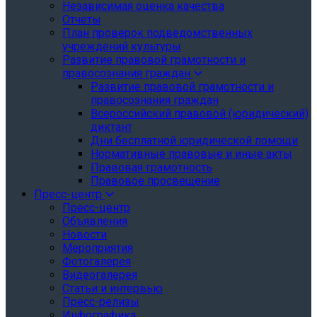
Независимая оценка качества
Отчеты
План проверок подведомственных
учреждений культуры
Развитие правовой грамотности и
правосознания граждан
Развитие правовой грамотности и
правосознания граждан
Всероссийский правовой (юридический)
диктант
Дни бесплатной юридической помощи
Нормативные правовые и иные акты
Правовая грамотность
Правовое просвещение
Пресс-центр
Пресс-центр
Объявления
Новости
Мероприятия
Фотогалерея
Видеогалерея
Статьи и интервью
Пресс-релизы
Инфографика