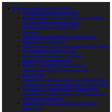
Противодействие коррупции
Противодействие коррупции
Анализ эффективности работы элементов
организационной структуры по
противодействию коррупции
Новости
Деятельность внутреннего и внешнего
финансового контроля
Нормативные правовые и иные акты в сфере
противодействия коррупции
Антикоррупционная экспертиза
Методические материалы
Формы документов, связанные с
противодействием коррупции, для
заполнения
Сведения о доходах, расходах, об имуществе
и обязательствах имущественного характера
Комиссия по соблюдению требований к
служебному поведению и урегулированию
конфликта интересов
Обратная связь для сообщений о фактах
коррупции