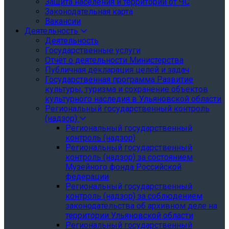
Защита населения и территории от ЧС
Законодательная карта
Вакансии
Деятельность
Деятельность
Государственные услуги
Отчёт о деятельности Министерства
Публичная декларация целей и задач
Государственная программа Развитие
культуры, туризма и сохранение объектов
культурного наследия в Ульяновской области
Региональный государственный контроль
(надзор)
Региональный государственный
контроль (надзор)
Региональный государственный
контроль (надзор) за состоянием
Музейного фонда Российской
федерации
Региональный государственный
контроль (надзор) за соблюдением
законодательства об архивном деле на
территории Ульяновской области
Региональный государственный