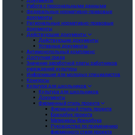
Документы
Работа с персональными данными
Федеральные нормативно-правовые
документы
Региональные нормативно-правовые
документы
Действующие документы
Действующие документы
Уставные документы
Антимонопольный комплаенс
Доступная среда
Значение заработной платы работников
учреждений культуры
Информация для молодых специалистов
Конкурсы
Культура для школьников
Культура для школьников
Документы
Фирменный стиль проекта
Фирменный стиль проекта
Брендбук проекта
Материалы брендбука
Руководство по применению
фирменного стиля проекта