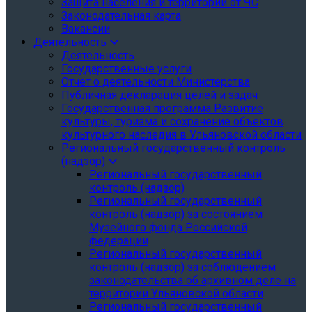
Защита населения и территории от ЧС
Законодательная карта
Вакансии
Деятельность
Деятельность
Государственные услуги
Отчёт о деятельности Министерства
Публичная декларация целей и задач
Государственная программа Развитие
культуры, туризма и сохранение объектов
культурного наследия в Ульяновской области
Региональный государственный контроль
(надзор)
Региональный государственный
контроль (надзор)
Региональный государственный
контроль (надзор) за состоянием
Музейного фонда Российской
федерации
Региональный государственный
контроль (надзор) за соблюдением
законодательства об архивном деле на
территории Ульяновской области
Региональный государственный