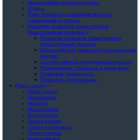
Независимая оценка качества
Отчеты
План проверок подведомственных
учреждений культуры
Развитие правовой грамотности и
правосознания граждан
Развитие правовой грамотности и
правосознания граждан
Всероссийский правовой (юридический)
диктант
Дни бесплатной юридической помощи
Нормативные правовые и иные акты
Правовая грамотность
Правовое просвещение
Пресс-центр
Пресс-центр
Объявления
Новости
Мероприятия
Фотогалерея
Видеогалерея
Статьи и интервью
Пресс-релизы
Инфографика