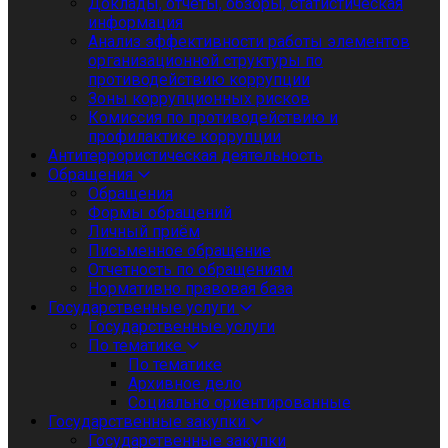
Доклады, отчеты, обзоры, статистическая
информация
Анализ эффективности работы элементов
организационной структуры по
противодействию коррупции
Зоны коррупционных рисков
Комиссия по противодействию и
профилактике коррупции
Антитеррористическая деятельность
Обращения
Обращения
Формы обращений
Личный приём
Письменное обращение
Отчетность по обращениям
Нормативно правовая база
Государственные услуги
Государственные услуги
По тематике
По тематике
Архивное дело
Социально ориентированные
Государственные закупки
Государственные закупки