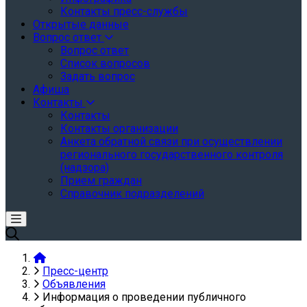
Контакты пресс-службы
Открытые данные
Вопрос ответ
Вопрос ответ
Список вопросов
Задать вопрос
Афиша
Контакты
Контакты
Контакты организации
Анкета обратной связи при осуществлении
регионального государственного контроля
(надзора)
Прием граждан
Справочник подразделений
Пресс-центр
Объявления
Информация о проведении публичного