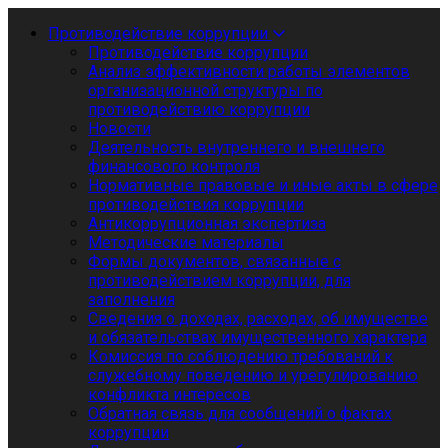
Противодействие коррупции
Противодействие коррупции
Анализ эффективности работы элементов
организационной структуры по
противодействию коррупции
Новости
Деятельность внутреннего и внешнего
финансового контроля
Нормативные правовые и иные акты в сфере
противодействия коррупции
Антикоррупционная экспертиза
Методические материалы
Формы документов, связанные с
противодействием коррупции, для
заполнения
Сведения о доходах, расходах, об имуществе
и обязательствах имущественного характера
Комиссия по соблюдению требований к
служебному поведению и урегулированию
конфликта интересов
Обратная связь для сообщений о фактах
коррупции