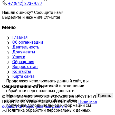
+7 (842) 273-7037
Нашли ошибку? Сообщите нам!
Выделите и нажмите Ctr+Enter
Меню
Главная
Об организации
Деятельность
Документы
Услуги
Обращения
Вопрос ответ
Контакты
Карта сайта
Продолжая использовать данный сайт, вы
соглашаетесь с Политикой в отношении
Социальные сети
обработки персональных данных в
Министерстве искусства и культурной
Принять
© 2026 МИНИСТЕРСТВО ИСКУССТВА И КУЛЬТУРНОЙ
политики Ульяновской области. Для
ПОЛИТИКИ УЛЬЯНОВСКОЙ ОБЛАСТИ
Политика
получения дополнительной информации см.
обработки персональных данных
Политика обработки персональных данных
.