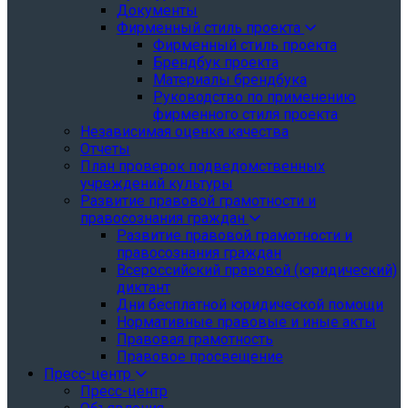
Документы
Фирменный стиль проекта
Фирменный стиль проекта
Брендбук проекта
Материалы брендбука
Руководство по применению
фирменного стиля проекта
Независимая оценка качества
Отчеты
План проверок подведомственных
учреждений культуры
Развитие правовой грамотности и
правосознания граждан
Развитие правовой грамотности и
правосознания граждан
Всероссийский правовой (юридический)
диктант
Дни бесплатной юридической помощи
Нормативные правовые и иные акты
Правовая грамотность
Правовое просвещение
Пресс-центр
Пресс-центр