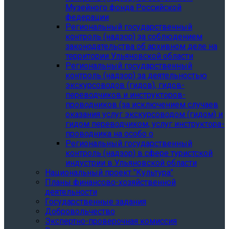
Музейного фонда Российской
федерации
Региональный государственный
контроль (надзор) за соблюдением
законодательства об архивном деле на
территории Ульяновской области
Региональный государственный
контроль (надзор) за деятельностью
экскурсоводов (гидов), гидов-
переводчиков и инструкторов-
проводников (за исключением случаев
оказания услуг экскурсоводом (гидом) и
гидом переводчиком, услуг инструктора-
проводника на особо о
Региональный государственный
контроль (надзор) в сфере туристской
индустрии в Ульяновской области
Национальный проект "Культура"
Планы финансово-хозяйственной
деятельности
Государственные задания
Добровольчество
Экспертно-проверочная комиссия