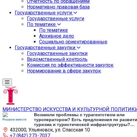
Отчетность по обращениям
Нормативно правовая база
Государственные услуги
Государственные услуги
По тематике
По тематике
Архивное дело
Социально ориентированные
Государственные закупки
Государственные закупки
Ведомственный контроль
Комиссия по эффективности закупок
Нормирование в сфере закупок
МИНИСТЕРСТВО ИСКУССТВА И КУЛЬТУРНОЙ ПОЛИТИК
Возникли проблемы с турагентством или
туроператором? Есть предложения по развит
Решаем вместе
туризма и туристической инфраструктуры?
432000, Ульяновск, ул. Спасская 10
Напишите об этом
+7 (842) 273-7037