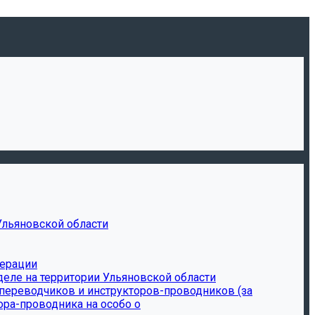
Ульяновской области
дерации
еле на территории Ульяновской области
-переводчиков и инструкторов-проводников (за
ора-проводника на особо о