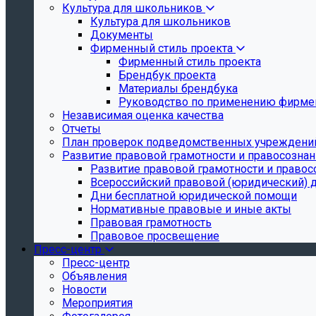
Культура для школьников
Культура для школьников
Документы
Фирменный стиль проекта
Фирменный стиль проекта
Брендбук проекта
Материалы брендбука
Руководство по применению фирмен
Независимая оценка качества
Отчеты
План проверок подведомственных учреждени
Развитие правовой грамотности и правосозна
Развитие правовой грамотности и правос
Всероссийский правовой (юридический) 
Дни бесплатной юридической помощи
Нормативные правовые и иные акты
Правовая грамотность
Правовое просвещение
Пресс-центр
Пресс-центр
Объявления
Новости
Мероприятия