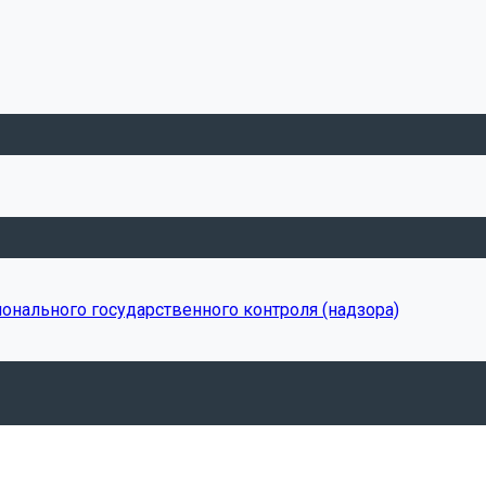
онального государственного контроля (надзора)