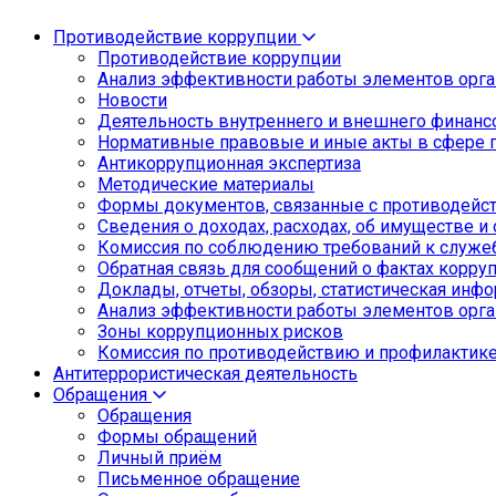
Противодействие коррупции
Противодействие коррупции
Анализ эффективности работы элементов орга
Новости
Деятельность внутреннего и внешнего финанс
Нормативные правовые и иные акты в сфере 
Антикоррупционная экспертиза
Методические материалы
Формы документов, связанные с противодейст
Сведения о доходах, расходах, об имуществе и
Комиссия по соблюдению требований к служе
Обратная связь для сообщений о фактах корру
Доклады, отчеты, обзоры, статистическая инф
Анализ эффективности работы элементов орга
Зоны коррупционных рисков
Комиссия по противодействию и профилактик
Антитеррористическая деятельность
Обращения
Обращения
Формы обращений
Личный приём
Письменное обращение