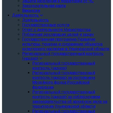
Защита населения и территории от ЧС
Законодательная карта
Вакансии
Деятельность
Деятельность
Государственные услуги
Отчёт о деятельности Министерства
Публичная декларация целей и задач
Государственная программа Развитие
культуры, туризма и сохранение объектов
культурного наследия в Ульяновской области
Региональный государственный контроль
(надзор)
Региональный государственный
контроль (надзор)
Региональный государственный
контроль (надзор) за состоянием
Музейного фонда Российской
федерации
Региональный государственный
контроль (надзор) за соблюдением
законодательства об архивном деле на
территории Ульяновской области
Региональный государственный