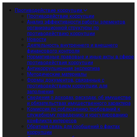
Противодействие коррупции
Противодействие коррупции
Анализ эффективности работы элементов
организационной структуры по
противодействию коррупции
Новости
Деятельность внутреннего и внешнего
финансового контроля
Нормативные правовые и иные акты в сфере
противодействия коррупции
Антикоррупционная экспертиза
Методические материалы
Формы документов, связанные с
противодействием коррупции, для
заполнения
Сведения о доходах, расходах, об имуществе
и обязательствах имущественного характера
Комиссия по соблюдению требований к
служебному поведению и урегулированию
конфликта интересов
Обратная связь для сообщений о фактах
коррупции