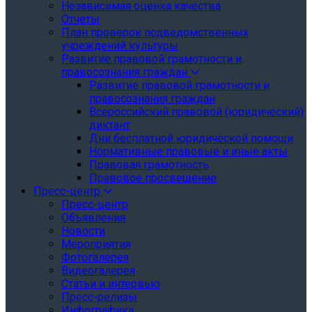
Независимая оценка качества
Отчеты
План проверок подведомственных
учреждений культуры
Развитие правовой грамотности и
правосознания граждан
Развитие правовой грамотности и
правосознания граждан
Всероссийский правовой (юридический)
диктант
Дни бесплатной юридической помощи
Нормативные правовые и иные акты
Правовая грамотность
Правовое просвещение
Пресс-центр
Пресс-центр
Объявления
Новости
Мероприятия
Фотогалерея
Видеогалерея
Статьи и интервью
Пресс-релизы
Инфографика