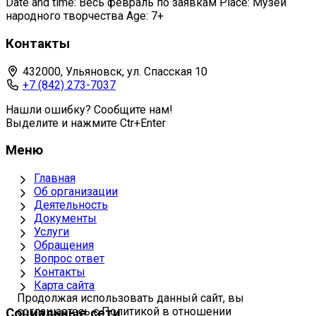
Date and time: Весь февраль по заявкам Place: Музей
народного творчества Age: 7+
Контакты
432000, Ульяновск, ул. Спасская 10
+7 (842) 273-7037
Нашли ошибку? Сообщите нам!
Выделите и нажмите Ctr+Enter
Меню
Главная
Об организации
Деятельность
Документы
Услуги
Обращения
Вопрос ответ
Контакты
Карта сайта
Продолжая использовать данный сайт, вы
соглашаетесь с Политикой в отношении
Социальные сети