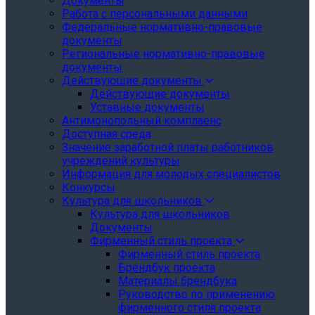
Документы
Работа с персональными данными
Федеральные нормативно-правовые
документы
Региональные нормативно-правовые
документы
Действующие документы
Действующие документы
Уставные документы
Антимонопольный комплаенс
Доступная среда
Значение заработной платы работников
учреждений культуры
Информация для молодых специалистов
Конкурсы
Культура для школьников
Культура для школьников
Документы
Фирменный стиль проекта
Фирменный стиль проекта
Брендбук проекта
Материалы брендбука
Руководство по применению
фирменного стиля проекта