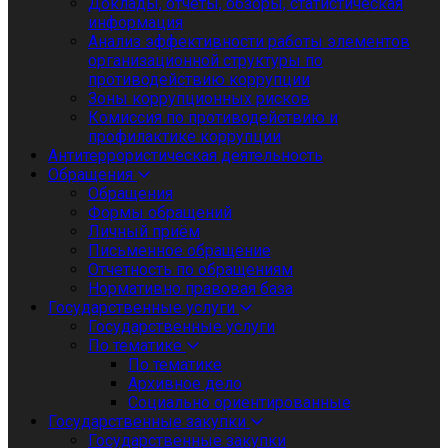
Доклады, отчеты, обзоры, статистическая
информация
Анализ эффективности работы элементов
организационной структуры по
противодействию коррупции
Зоны коррупционных рисков
Комиссия по противодействию и
профилактике коррупции
Антитеррористическая деятельность
Обращения
Обращения
Формы обращений
Личный приём
Письменное обращение
Отчетность по обращениям
Нормативно правовая база
Государственные услуги
Государственные услуги
По тематике
По тематике
Архивное дело
Социально ориентированные
Государственные закупки
Государственные закупки